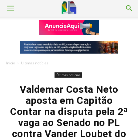
Início
Últimas notícias
Últimas notícias
Valdemar Costa Neto
aposta em Capitão
Contar na disputa pela 2ª
vaga ao Senado no PL
contra Vander Loubet do