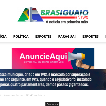
ÍCIA
POLÍTICA
ESPORTES
PARAGUAI
ESPORTES
êmio acumula para R$ 41 milhões
Economia