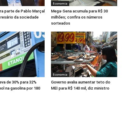
Economia
a parte de Pablo Marçal
Mega-Sena acumula para R$ 30
presário da sociedade
milhões; confira os números
sorteados
Economia
eva de 30% para 32%
Governo avalia aumentar teto do
nol na gasolina por 180
MEI para R$ 140 mil, diz ministro