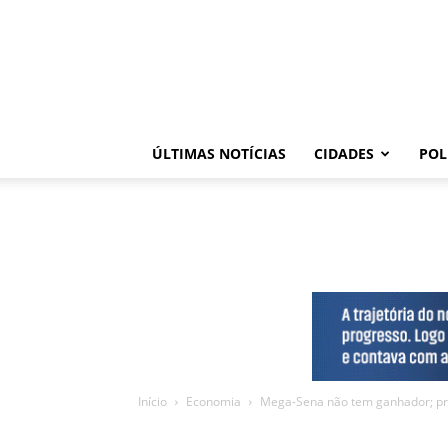
ÚLTIMAS NOTÍCIAS
CIDADES
POL
Início
Economia
Mega-Sena não tem ganhador; pr