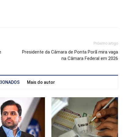
Próximo artigo
e
Presidente da Câmara de Ponta Porã mira vaga
na Câmara Federal em 2026
CIONADOS
Mais do autor