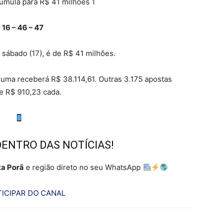
 16 – 46 – 47
 sábado (17), é de R$ 41 milhões.
 uma receberá R$ 38.114,61. Outras 3.175 apostas
de R$ 910,23 cada.
DENTRO DAS NOTÍCIAS!
a Porã
e região direto no seu WhatsApp
ICIPAR DO CANAL