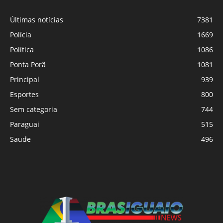
Últimas notícias
7381
Polícia
1669
Política
1086
Ponta Porã
1081
Principal
939
Esportes
800
Sem categoria
744
Paraguai
515
Saude
496