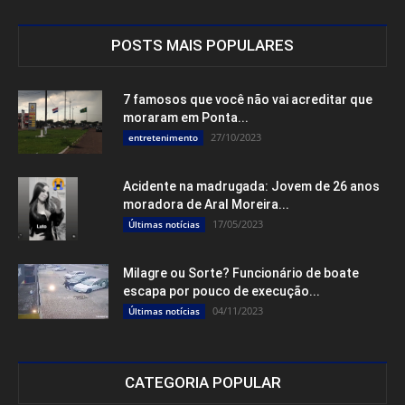
POSTS MAIS POPULARES
7 famosos que você não vai acreditar que
moraram em Ponta...
27/10/2023
entretenimento
Acidente na madrugada: Jovem de 26 anos
moradora de Aral Moreira...
17/05/2023
Últimas notícias
Milagre ou Sorte? Funcionário de boate
escapa por pouco de execução...
04/11/2023
Últimas notícias
CATEGORIA POPULAR