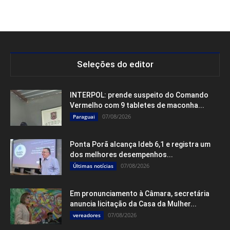
Seleções do editor
INTERPOL: prende suspeito do Comando
Vermelho com 9 tabletes de maconha...
07/08/2026
Paraguai
Ponta Porã alcança Ideb 6,1 e registra um
dos melhores desempenhos...
07/08/2026
Últimas notícias
Em pronunciamento à Câmara, secretária
anuncia licitação da Casa da Mulher...
07/08/2026
vereadores