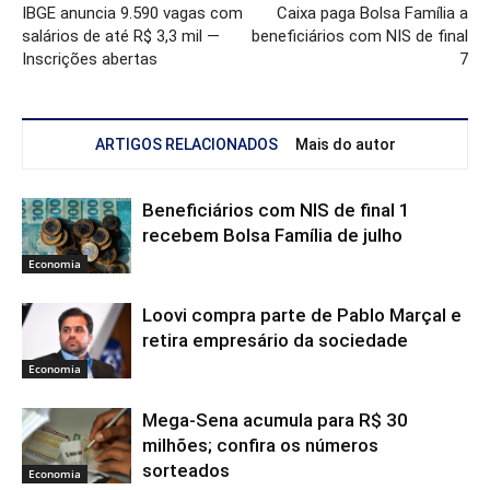
IBGE anuncia 9.590 vagas com
Caixa paga Bolsa Família a
salários de até R$ 3,3 mil —
beneficiários com NIS de final
Inscrições abertas
7
ARTIGOS RELACIONADOS
Mais do autor
Beneficiários com NIS de final 1
recebem Bolsa Família de julho
Economia
Loovi compra parte de Pablo Marçal e
retira empresário da sociedade
Economia
Mega-Sena acumula para R$ 30
milhões; confira os números
sorteados
Economia