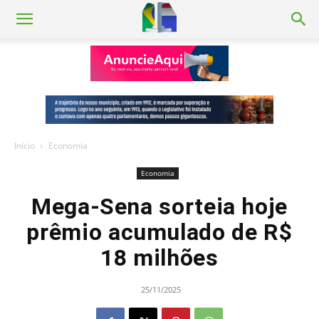
Início
Economia
Economia
Mega-Sena sorteia hoje
prêmio acumulado de R$
18 milhões
25/11/2025