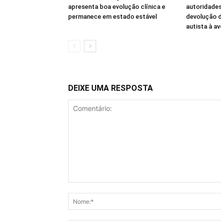
apresenta boa evolução clínica e
autoridades
permanece em estado estável
devolução 
autista à a
DEIXE UMA RESPOSTA