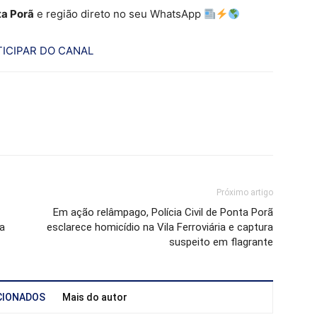
a Porã
e região direto no seu WhatsApp
ICIPAR DO CANAL
Próximo artigo
Em ação relâmpago, Polícia Civil de Ponta Porã
a
esclarece homicídio na Vila Ferroviária e captura
suspeito em flagrante
CIONADOS
Mais do autor