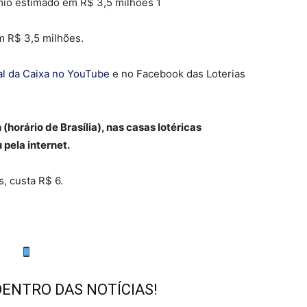
m R$ 3,5 milhões.
al da Caixa no YouTube
e no Facebook das Loterias
horário de Brasília), nas casas lotéricas
 pela internet.
, custa R$ 6.
DENTRO DAS NOTÍCIAS!