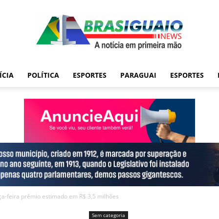
ÍCIA
POLÍTICA
ESPORTES
PARAGUAI
ESPORTES
ça-feira prêmio estimado em R$ 3,5 milhões
Sem categoria