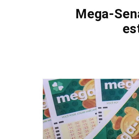
Mega-Sena 
es