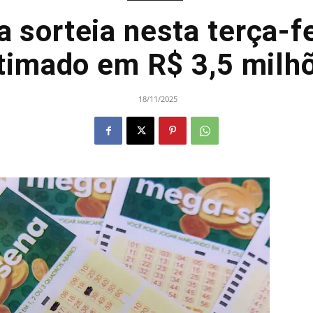
sorteia nesta terça-f
timado em R$ 3,5 milh
18/11/2025