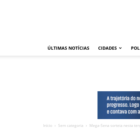
ÚLTIMAS NOTÍCIAS
CIDADES
POL
Início
Sem categoria
Mega-Sena sorteia nesta ter