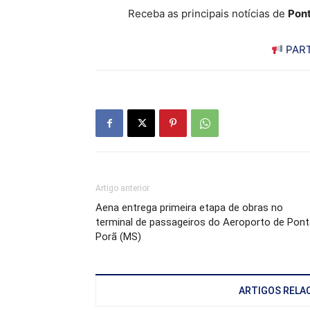
Receba as principais notícias de
Pont
PART
Artigo anterior
Aena entrega primeira etapa de obras no
terminal de passageiros do Aeroporto de Pont
Porã (MS)
ARTIGOS RELA