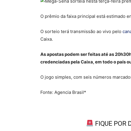
O prêmio da faixa principal está estimado e
O sorteio terá transmissão ao vivo pelo
can
Caixa.
As apostas podem ser feitas até as 20h30h (
credenciadas pela Caixa, em todo o país ou
O jogo simples, com seis números marcados
Fonte: Agencia Brasil*
FIQUE POR 