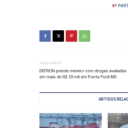
PART
Artigo anterior
DEFRON prende mineiro com drogas avaliadas
em mais de R$ 55 mil em Ponta Porã MS
ARTIGOS RELA