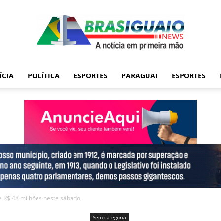
ÍCIA
POLÍTICA
ESPORTES
PARAGUAI
ESPORTES
e R$ 48 milhões neste sábado
Sem categoria