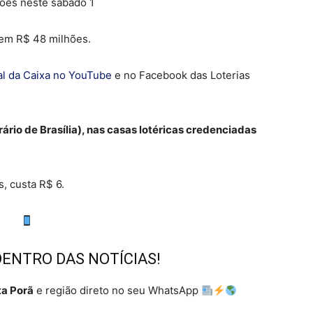
 em R$ 48 milhões.
al da Caixa no YouTube
e no Facebook das Loterias
ário de Brasília), nas casas lotéricas credenciadas
, custa R$ 6.
DENTRO DAS NOTÍCIAS!
a Porã
e região direto no seu WhatsApp