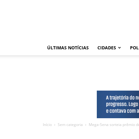
ÚLTIMAS NOTÍCIAS
CIDADES
POL
Início
Sem categoria
Mega-Sena sorteia prêmio d