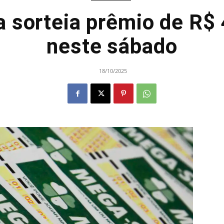
 sorteia prêmio de R$ 
neste sábado
18/10/2025