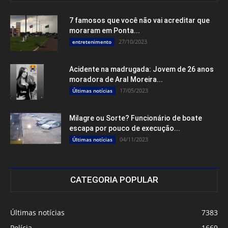
7 famosos que você não vai acreditar que
moraram em Ponta...
27/10/2023
entretenimento
Acidente na madrugada: Jovem de 26 anos
moradora de Aral Moreira...
17/05/2023
Últimas notícias
Milagre ou Sorte? Funcionário de boate
escapa por pouco de execução...
04/11/2023
Últimas notícias
CATEGORIA POPULAR
Últimas notícias
7383
Polícia
1669