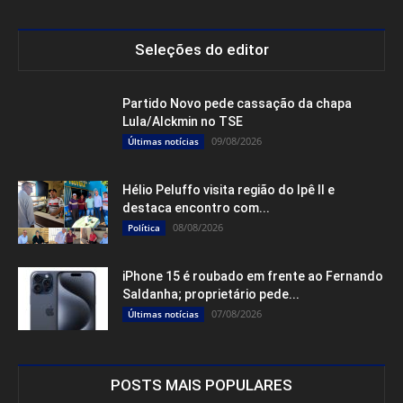
Seleções do editor
Partido Novo pede cassação da chapa
Lula/Alckmin no TSE
09/08/2026
Últimas notícias
Hélio Peluffo visita região do Ipê II e
destaca encontro com...
08/08/2026
Política
iPhone 15 é roubado em frente ao Fernando
Saldanha; proprietário pede...
07/08/2026
Últimas notícias
POSTS MAIS POPULARES