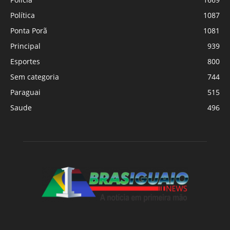
Política
1087
Ponta Porã
1081
Principal
939
Esportes
800
Sem categoria
744
Paraguai
515
Saude
496