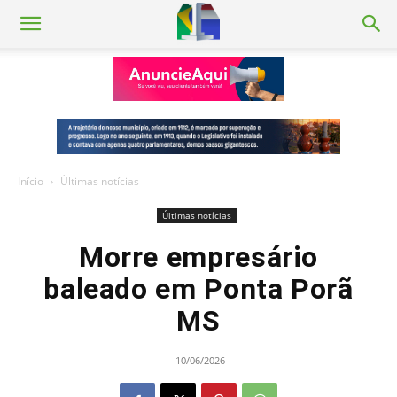
Início
Últimas notícias
Últimas notícias
Morre empresário
baleado em Ponta Porã
MS
10/06/2026