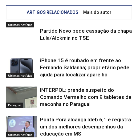
ARTIGOS RELACIONADOS
Mais do autor
Últimas notícias
Partido Novo pede cassação da chapa
Lula/Alckmin no TSE
iPhone 15 é roubado em frente ao
Fernando Saldanha; proprietário pede
ajuda para localizar aparelho
Últimas notícias
INTERPOL: prende suspeito do
Comando Vermelho com 9 tabletes de
maconha no Paraguai
Paraguai
Ponta Porã alcança Ideb 6,1 e registra
um dos melhores desempenhos da
educação em MS
Últimas notícias