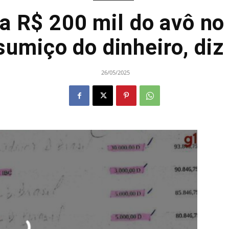
a R$ 200 mil do avô no
sumiço do dinheiro, di
26/05/2025