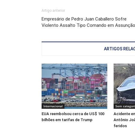
Artigo anterior
Empresário de Pedro Juan Caballero Sofre
Violento Assalto Tipo Comando em Assunçã
ARTIGOS RELA
Internacional
Sem categor
EUA reembolsou cerca de US$ 100
Acidente en
bilhões em tarifas de Trump
Antônio Joã
feridos