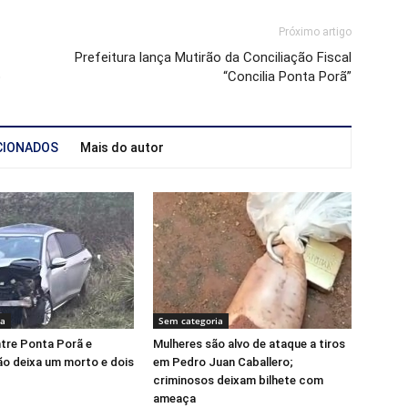
Próximo artigo
Prefeitura lança Mutirão da Conciliação Fiscal
o
“Concilia Ponta Porã”
CIONADOS
Mais do autor
ia
Sem categoria
tre Ponta Porã e
Mulheres são alvo de ataque a tiros
o deixa um morto e dois
em Pedro Juan Caballero;
criminosos deixam bilhete com
ameaça