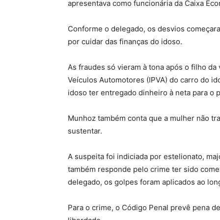
apresentava como funcionária da Caixa Eco
Conforme o delegado, os desvios começara
por cuidar das finanças do idoso.
As fraudes só vieram à tona após o filho d
Veículos Automotores (IPVA) do carro do id
idoso ter entregado dinheiro à neta para o
Munhoz também conta que a mulher não trab
sustentar.
A suspeita foi indiciada por estelionato, ma
também responde pelo crime ter sido come
delegado, os golpes foram aplicados ao lon
Para o crime, o Código Penal prevê pena de