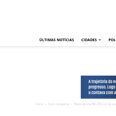
ÚLTIMAS NOTÍCIAS
CIDADES
POL
Início
Sem categoria
Neta desvia R$ 200 mil do avô