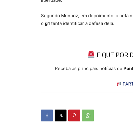
liberdade.
Segundo Munhoz, em depoimento, a neta neg
o
g1
tenta identificar a defesa dela.
FIQUE POR 
Receba as principais notícias de
Pont
PART