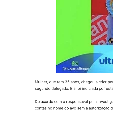
Mulher, que tem 35 anos, chegou a criar pe
segundo delegado. Ela foi indiciada por estel
De acordo com o responsável pela investig
contas no nome do avô sem a autorização de