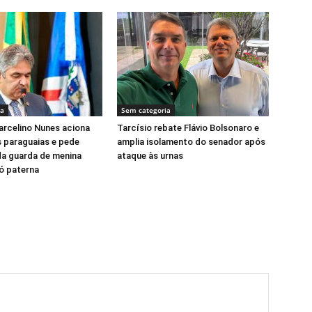
ia
Sem categoria
rcelino Nunes aciona
Tarcísio rebate Flávio Bolsonaro e
 paraguaias e pede
amplia isolamento do senador após
da guarda de menina
ataque às urnas
vó paterna