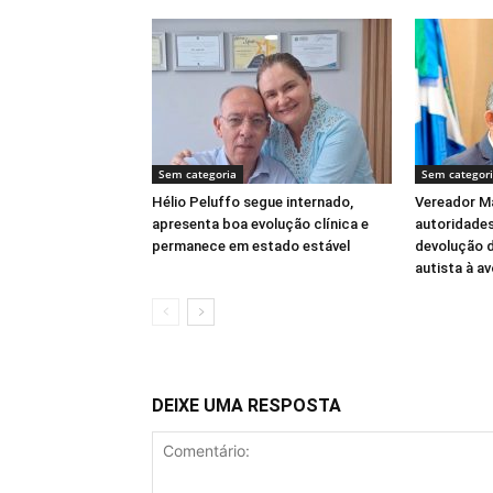
Sem categoria
Sem categor
Hélio Peluffo segue internado,
Vereador Ma
apresenta boa evolução clínica e
autoridades
permanece em estado estável
devolução 
autista à a
DEIXE UMA RESPOSTA