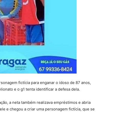
rsonagem fictícia para enganar o idoso de 87 anos,
ionato e o g1 tenta identificar a defesa dela.
ação, a neta também realizava empréstimos e abria
le e chegou a criar uma personagem fictícia, que se