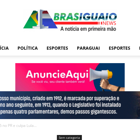
ÍCIA
POLÍTICA
ESPORTES
PARAGUAI
ESPORTES
 no PR e culpa Lula...
Sem categoria