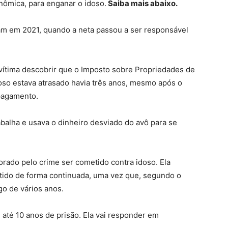
nômica, para enganar o idoso.
Saiba mais abaixo.
m em 2021, quando a neta passou a ser responsável
a vítima descobrir que o Imposto sobre Propriedades de
oso estava atrasado havia três anos, mesmo após o
 pagamento.
alha e usava o dinheiro desviado do avô para se
jorado pelo crime ser cometido contra idoso. Ela
tido de forma continuada, uma vez que, segundo o
go de vários anos.
 até 10 anos de prisão. Ela vai responder em