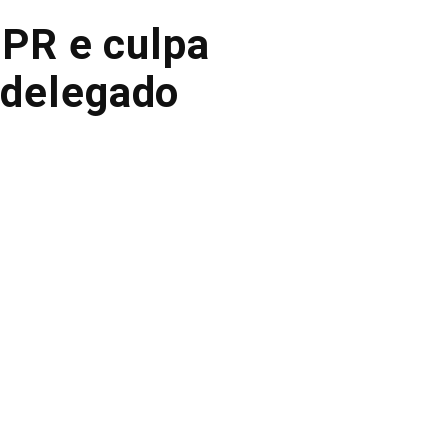
 PR e culpa
z delegado