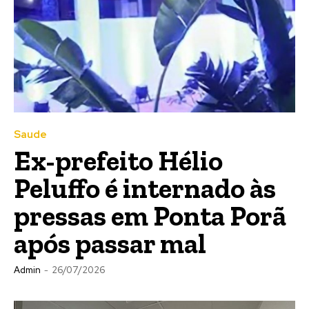
Saude
Ex-prefeito Hélio
Peluffo é internado às
pressas em Ponta Porã
após passar mal
Admin
-
26/07/2026