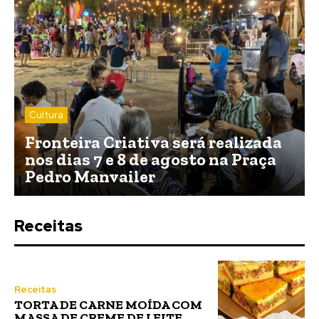
Cultura
Fronteira Criativa será realizada
nos dias 7 e 8 de agosto na Praça
Pedro Manvailer
Receitas
Receitas
TORTA DE CARNE MOÍDA COM
MASSA DE CREME DE LEITE