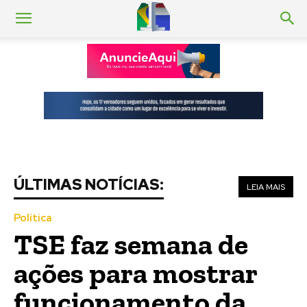
ÚLTIMAS NOTÍCIAS:
LEIA MAIS
Política
TSE faz semana de
ações para mostrar
funcionamento da