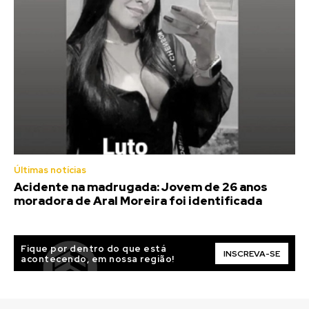
Últimas notícias
Acidente na madrugada: Jovem de 26 anos
moradora de Aral Moreira foi identificada
Fique por dentro do que está
INSCREVA-SE
acontecendo, em nossa região!