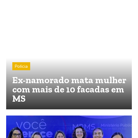
Polícia
Ex-namorado mata mulher
com mais de 10 facadas em
MS