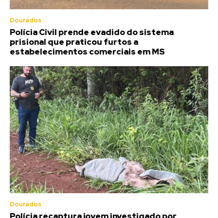
Dourados
Polícia Civil prende evadido do sistema
prisional que praticou furtos a
estabelecimentos comerciais em MS
Dourados
Polícia recaptura jovem investigado por