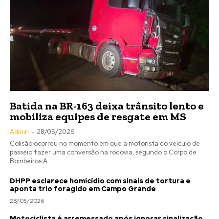
Batida na BR-163 deixa trânsito lento e
mobiliza equipes de resgate em MS
Admin
-
28/05/2026
Colisão ocorreu no momento em que a motorista do veículo de
passeio fazer uma conversão na rodovia, segundo o Corpo de
Bombeiros A...
DHPP esclarece homicídio com sinais de tortura e
aponta trio foragido em Campo Grande
28/05/2026
Motociclista é arremessado após ignorar sinalização