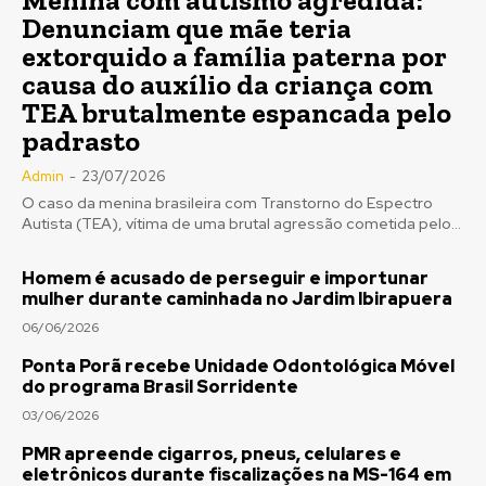
Menina com autismo agredida:
Denunciam que mãe teria
extorquido a família paterna por
causa do auxílio da criança com
TEA brutalmente espancada pelo
padrasto
Admin
-
23/07/2026
O caso da menina brasileira com Transtorno do Espectro
Autista (TEA), vítima de uma brutal agressão cometida pelo...
Homem é acusado de perseguir e importunar
mulher durante caminhada no Jardim Ibirapuera
06/06/2026
Ponta Porã recebe Unidade Odontológica Móvel
do programa Brasil Sorridente
03/06/2026
PMR apreende cigarros, pneus, celulares e
eletrônicos durante fiscalizações na MS-164 em