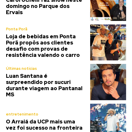
domingo no Parque dos
Ervais
Ponta Porã
Loja de bebidas em Ponta
Porã propôs aos clientes
desafio com provas de
resistência valendo o carro
Últimas notícias
Luan Santana é
surpreendido por sucuri
durante viagem ao Pantanal
MS
entretenimento
O Arraiá da UCP mais uma
vez foi sucesso na fronteira