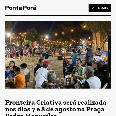
Ponta Porã
VEJA MAIS
Fronteira Criativa será realizada
nos dias 7 e 8 de agosto na Praça
Pedro Manvailer