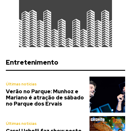
Entretenimento
Últimas notícias
Verão no Parque: Munhoz e
Mariano é atração de sábado
no Parque dos Ervais
Últimas notícias
Carol Uchelli faz show neste