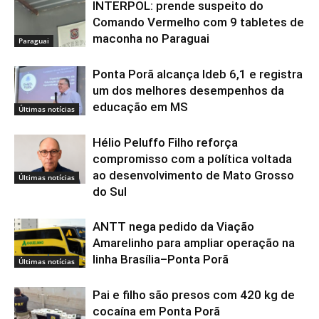
INTERPOL: prende suspeito do
Comando Vermelho com 9 tabletes de
maconha no Paraguai
Paraguai
Ponta Porã alcança Ideb 6,1 e registra
um dos melhores desempenhos da
educação em MS
Últimas notícias
Hélio Peluffo Filho reforça
compromisso com a política voltada
ao desenvolvimento de Mato Grosso
Últimas notícias
do Sul
ANTT nega pedido da Viação
Amarelinho para ampliar operação na
linha Brasília–Ponta Porã
Últimas notícias
Pai e filho são presos com 420 kg de
cocaína em Ponta Porã