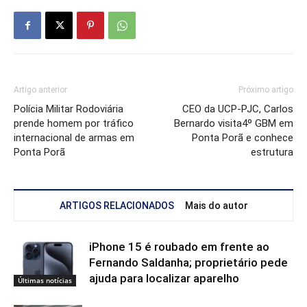
Artigo anterior
Próximo artigo
Polícia Militar Rodoviária
CEO da UCP-PJC, Carlos
prende homem por tráfico
Bernardo visita4º GBM em
internacional de armas em
Ponta Porã e conhece
Ponta Porã
estrutura
ARTIGOS RELACIONADOS
Mais do autor
iPhone 15 é roubado em frente ao
Fernando Saldanha; proprietário pede
ajuda para localizar aparelho
Últimas notícias