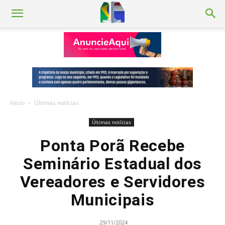
Início
Últimas notícias
Últimas notícias
Ponta Porã Recebe
Seminário Estadual dos
Vereadores e Servidores
Municipais
29/11/2024