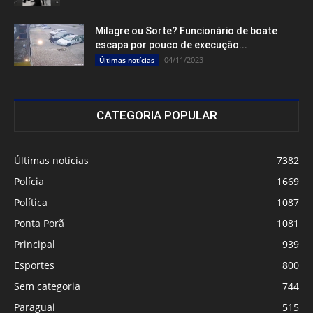
Milagre ou Sorte? Funcionário de boate
escapa por pouco de execução...
04/11/2023
Últimas notícias
CATEGORIA POPULAR
Últimas notícias
7382
Polícia
1669
Política
1087
Ponta Porã
1081
Principal
939
Esportes
800
Sem categoria
744
Paraguai
515