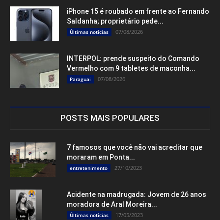
iPhone 15 é roubado em frente ao Fernando
Saldanha; proprietário pede...
07/08/2026
Últimas notícias
INTERPOL: prende suspeito do Comando
Vermelho com 9 tabletes de maconha...
07/08/2026
Paraguai
POSTS MAIS POPULARES
7 famosos que você não vai acreditar que
moraram em Ponta...
27/10/2023
entretenimento
Acidente na madrugada: Jovem de 26 anos
moradora de Aral Moreira...
17/05/2023
Últimas notícias