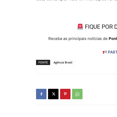
FIQUE POR 
Receba as principais notícias de
Pont
PART
FONTE
Agência Brasil