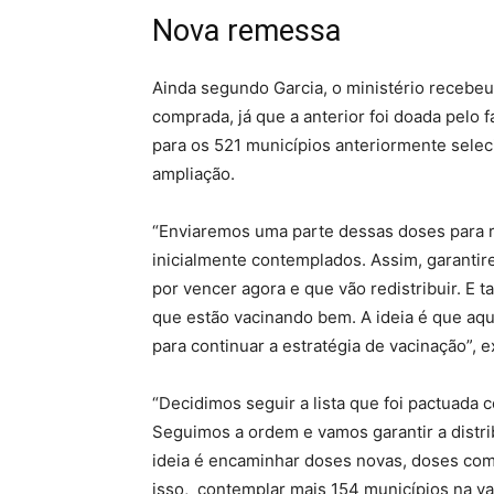
Nova remessa
Ainda segundo Garcia, o ministério recebe
comprada, já que a anterior foi doada pelo f
para os 521 municípios anteriormente sele
ampliação.
“Enviaremos uma parte dessas doses para 
inicialmente contemplados. Assim, garanti
por vencer agora e que vão redistribuir. E
que estão vacinando bem. A ideia é que aq
para continuar a estratégia de vacinação”, e
“Decidimos seguir a lista que foi pactuada
Seguimos a ordem e vamos garantir a distri
ideia é encaminhar doses novas, doses com
isso, contemplar mais 154 municípios na va