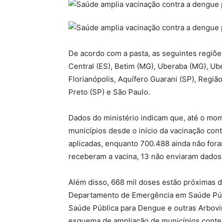
De acordo com a pasta, as seguintes regiõ
Central (ES), Betim (MG), Uberaba (MG), Ub
Florianópolis, Aquífero Guarani (SP), Regi
Preto (SP) e São Paulo.
Dados do ministério indicam que, até o mom
municípios desde o início da vacinação con
aplicadas, enquanto 700.488 ainda não fora
receberam a vacina, 13 não enviaram dados 
Além disso, 668 mil doses estão próximas do
Departamento de Emergência em Saúde Púb
Saúde Pública para Dengue e outras Arbovi
esquema de ampliação de municípios cont