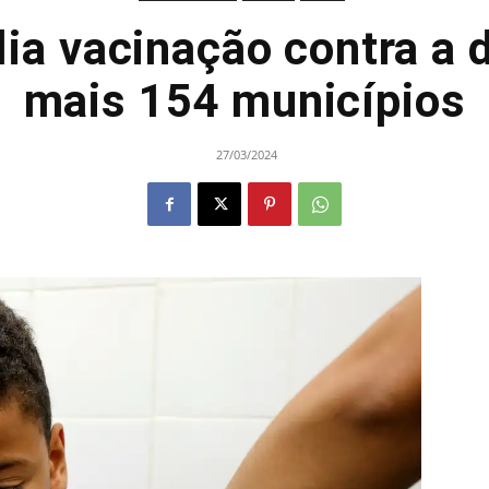
ia vacinação contra a 
mais 154 municípios
27/03/2024