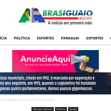
ÍCIA
POLÍTICA
ESPORTES
PARAGUAI
ESPORTES
ntra a dengue para mais 154 municípios
Últimas notícias
Política
Saude