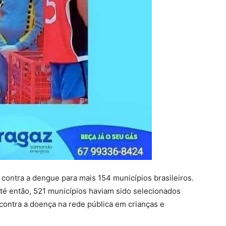
a contra a dengue para mais 154 municípios brasileiros.
 Até então, 521 municípios haviam sido selecionados
 contra a doença na rede pública em crianças e