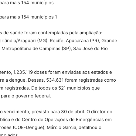
es de saúde foram contempladas pela ampliação:
erlândia/Araguari (MG), Recife, Apucarana (PR), Grande
ão Metropolitana de Campinas (SP), São José do Rio
ento, 1.235.119 doses foram enviadas aos estados e
tra a dengue. Dessas, 534.631 foram registradas como
m registradas. De todos os 521 municípios que
para o governo federal.
 vencimento, previsto para 30 de abril. O diretor do
lica e do Centro de Operações de Emergências em
roses (COE-Dengue), Márcio Garcia, detalhou o
emplados.