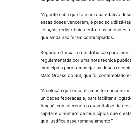
“A gente sabe que tem um quantitativo des
essas doses vencerem, é preciso utilizá-las
solução: redistribuir, dentro das unidades 
que ainda não foram contemplados.”
Segundo Garcia, a redistribuição para muni
regulamentada por uma nota técnica public
municípios para remanejar as doses recebidas
Mato Grosso do Sul, que foi contemplado em
“A solução que encontramos foi concentrar
unidades federadas e, para facilitar a logí
Amapá, considerando o quantitativo de dos
capital e o número de municípios que o esta
que justifica esse remanejamento.”