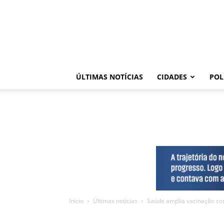
ÚLTIMAS NOTÍCIAS
CIDADES
POL
Início
Últimas notícias
Saúde amplia vacinação co