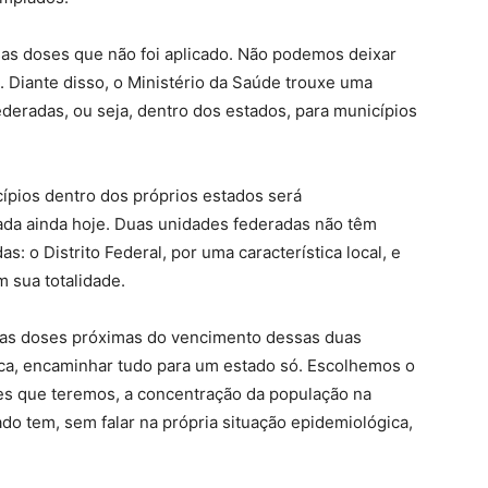
sas doses que não foi aplicado. Não podemos deixar
. Diante disso, o Ministério da Saúde trouxe uma
federadas, ou seja, dentro dos estados, para municípios
cípios dentro dos próprios estados será
ada ainda hoje. Duas unidades federadas não têm
: o Distrito Federal, por uma característica local, e
 sua totalidade.
 as doses próximas do vencimento dessas duas
stica, encaminhar tudo para um estado só. Escolhemos o
es que teremos, a concentração da população na
do tem, sem falar na própria situação epidemiológica,