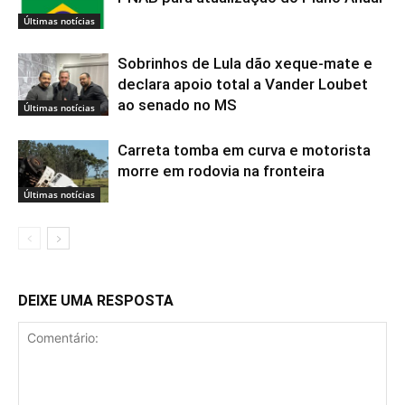
Últimas notícias
Sobrinhos de Lula dão xeque-mate e
declara apoio total a Vander Loubet
ao senado no MS
Últimas notícias
Carreta tomba em curva e motorista
morre em rodovia na fronteira
Últimas notícias
DEIXE UMA RESPOSTA