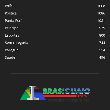
Polícia
1668
Política
1086
Ponta Porã
1081
Principal
939
Esportes
800
Sem categoria
744
Paraguai
514
Saude
496