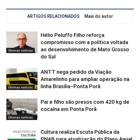
ARTIGOS RELACIONADOS
Mais do autor
Hélio Peluffo Filho reforça
compromisso com a política voltada
ao desenvolvimento de Mato Grosso
Últimas notícias
do Sul
ANTT nega pedido da Viação
Amarelinho para ampliar operação na
linha Brasília–Ponta Porã
Últimas notícias
Pai e filho são presos com 420 kg de
cocaína em Ponta Porã
Últimas notícias
Cultura realiza Escuta Pública da
PNAB para atualização do Plano Anual