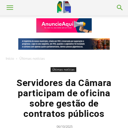
Início
Últimas notícias
Últimas notícias
Servidores da Câmara
participam de oficina
sobre gestão de
contratos públicos
06/10/2025