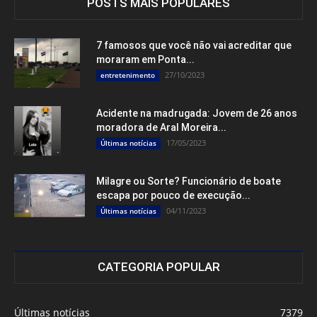
POSTS MAIS POPULARES
7 famosos que você não vai acreditar que
moraram em Ponta...
27/10/2023
entretenimento
Acidente na madrugada: Jovem de 26 anos
moradora de Aral Moreira...
17/05/2023
Últimas notícias
Milagre ou Sorte? Funcionário de boate
escapa por pouco de execução...
04/11/2023
Últimas notícias
CATEGORIA POPULAR
Últimas notícias
7379