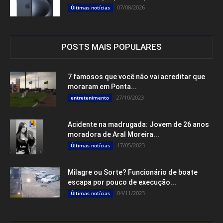
07/08/2026
Últimas notícias
POSTS MAIS POPULARES
7 famosos que você não vai acreditar que
moraram em Ponta...
27/10/2023
entretenimento
Acidente na madrugada: Jovem de 26 anos
moradora de Aral Moreira...
17/05/2023
Últimas notícias
Milagre ou Sorte? Funcionário de boate
escapa por pouco de execução...
04/11/2023
Últimas notícias