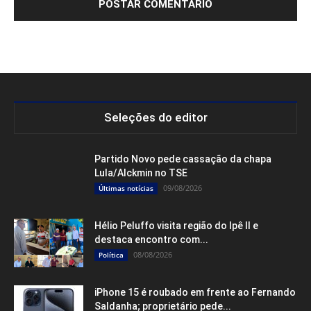
Seleções do editor
Partido Novo pede cassação da chapa
Lula/Alckmin no TSE
09/08/2026
Últimas notícias
Hélio Peluffo visita região do Ipê II e
destaca encontro com...
08/08/2026
Política
iPhone 15 é roubado em frente ao Fernando
Saldanha; proprietário pede...