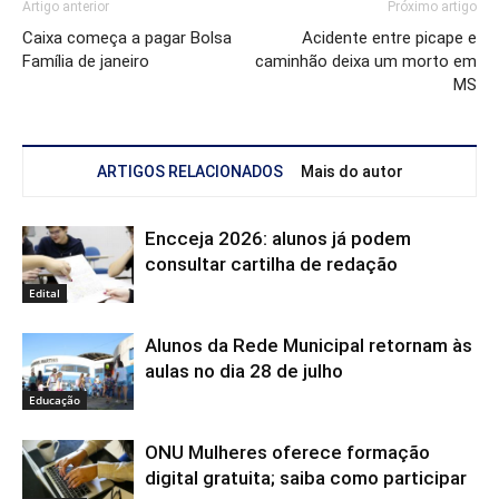
Artigo anterior
Próximo artigo
Caixa começa a pagar Bolsa
Acidente entre picape e
Família de janeiro
caminhão deixa um morto em
MS
ARTIGOS RELACIONADOS
Mais do autor
Encceja 2026: alunos já podem
consultar cartilha de redação
Edital
Alunos da Rede Municipal retornam às
aulas no dia 28 de julho
Educação
ONU Mulheres oferece formação
digital gratuita; saiba como participar