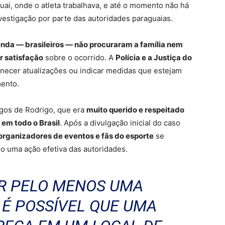
uai, onde o atleta trabalhava, e até o momento não há
estigação por parte das autoridades paraguaias.
nda — brasileiros — não procuraram a família nem
r satisfação
sobre o ocorrido. A
Polícia e a Justiça do
ecer atualizações ou indicar medidas que estejam
mento.
migos de Rodrigo, que era
muito querido e respeitado
 em todo o Brasil
. Após a divulgação inicial do caso
organizadores de eventos e fãs do esporte
se
o uma ação efetiva das autoridades.
ER PELO MENOS UMA
 É POSSÍVEL QUE UMA