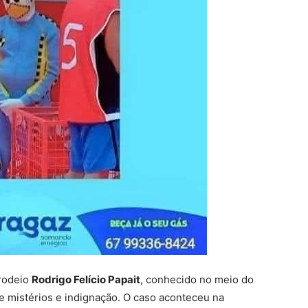
rodeio
Rodrigo Felício Papait
, conhecido no meio do
e mistérios e indignação. O caso aconteceu na