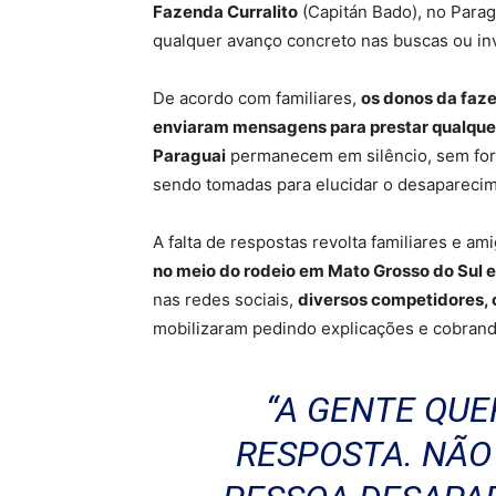
Fazenda Curralito
(Capitán Bado), no Parag
qualquer avanço concreto nas buscas ou inv
De acordo com familiares,
os donos da faze
enviaram mensagens para prestar qualque
Paraguai
permanecem em silêncio, sem forn
sendo tomadas para elucidar o desapareci
A falta de respostas revolta familiares e a
no meio do rodeio em Mato Grosso do Sul e
nas redes sociais,
diversos competidores, 
mobilizaram pedindo explicações e cobrand
“A GENTE QU
RESPOSTA. NÃO