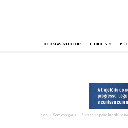
ÚLTIMAS NOTÍCIAS
CIDADES
POL
Início
Sem categoria
Sumiço de peão brasileiro no