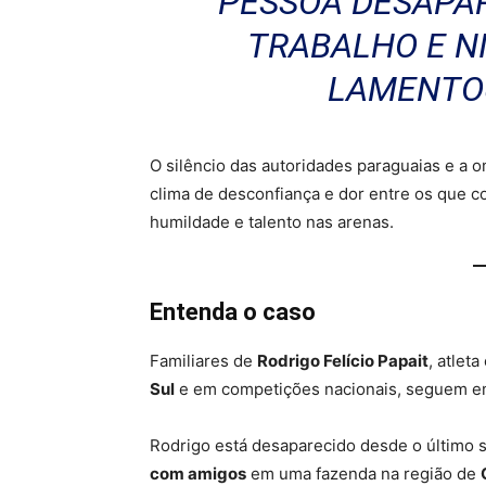
PESSOA DESAPA
TRABALHO E N
LAMENTOU
O silêncio das autoridades paraguaias e a
clima de desconfiança e dor entre os que c
humildade e talento nas arenas.
Entenda o caso
Familiares de
Rodrigo Felício Papait
, atlet
Sul
e em competições nacionais, seguem em 
Rodrigo está desaparecido desde o último
com amigos
em uma fazenda na região de