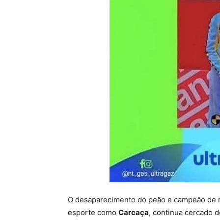
O desaparecimento do peão e campeão de 
esporte como
Carcaça
, continua cercado d