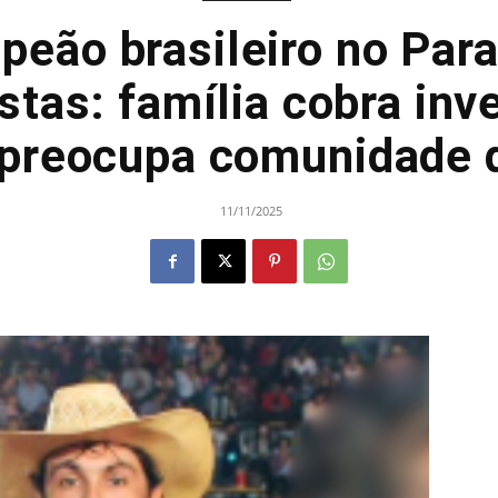
peão brasileiro no Par
tas: família cobra inv
 preocupa comunidade 
11/11/2025