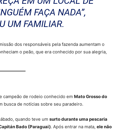
REÇA EM UM LOCAL DE
INGUÉM FAÇA NADA”,
 UM FAMILIAR.
 omissão dos responsáveis pela fazenda aumentam o
onheciam o peão, que era conhecido por sua alegria,
a e campeão de rodeio conhecido em
Mato Grosso do
busca de notícias sobre seu paradeiro.
 sábado, quando teve um
surto durante uma pescaria
Capitán Bado (Paraguai)
. Após entrar na mata,
ele não