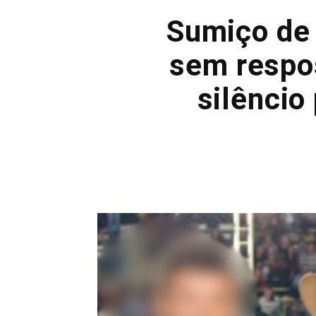
Sumiço de 
sem respos
silêncio