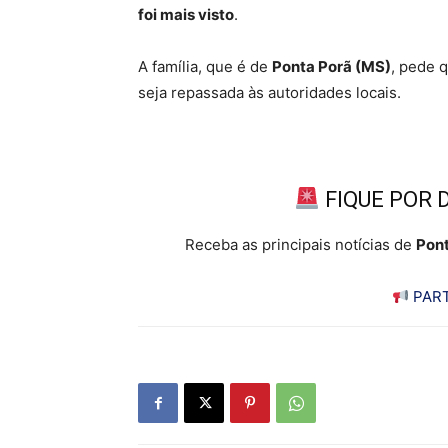
foi mais visto
.
A família, que é de
Ponta Porã (MS)
, pede 
seja repassada às autoridades locais.
FIQUE POR 
Receba as principais notícias de
Pont
PART