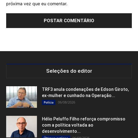
próxima vez que eu comentar.
Seleções do editor
TRF3 anula condenações de Edson Giroto,
ex-mulher e cunhado na Operação...
06/08/2026
Polícia
Hélio Peluffo Filho reforça compromisso
com a política voltada ao
desenvolvimento...
06/08/2026
Últimas notícias