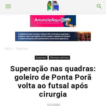
Início
Esportes
Esportes
Últimas notícias
Superação nas quadras:
goleiro de Ponta Porã
volta ao futsal após
cirurgia
13/12/2025