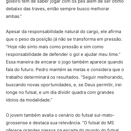
goleiro tem de saber jogar com os pés além de ser ótimo
debaixo das traves, então sempre busco melhorar
ambas.”
Apesar da responsabilidade natural do cargo, ele afirma
que o peso da posição já não se transforma em pressão.
“Hoje não sinto mais como pressão e sim como
responsabilidade de defender o gol e ajudar meu time.”
Essa maneira de encarar o jogo também aparece quando
fala do futuro. Pedro mantém as metas e considera que o
trabalho determinará os resultados. “Seguir melhorando,
buscando novas oportunidades, e, se Deus permitir, irei
longe no futsal, e um dia dividir quadra com grandes
ídolos da modalidade.”
O jovem também avalia o cenário do futsal sul-mato-
grossense e destaca sua relevância. “O futsal do MS
oferece grandes passos na escada do mundo do futsal,