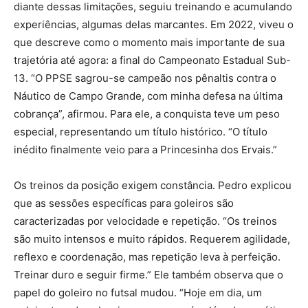
diante dessas limitações, seguiu treinando e acumulando
experiências, algumas delas marcantes. Em 2022, viveu o
que descreve como o momento mais importante de sua
trajetória até agora: a final do Campeonato Estadual Sub-
13. “O PPSE sagrou-se campeão nos pênaltis contra o
Náutico de Campo Grande, com minha defesa na última
cobrança”, afirmou. Para ele, a conquista teve um peso
especial, representando um título histórico. “O título
inédito finalmente veio para a Princesinha dos Ervais.”
Os treinos da posição exigem constância. Pedro explicou
que as sessões específicas para goleiros são
caracterizadas por velocidade e repetição. “Os treinos
são muito intensos e muito rápidos. Requerem agilidade,
reflexo e coordenação, mas repetição leva à perfeição.
Treinar duro e seguir firme.” Ele também observa que o
papel do goleiro no futsal mudou. “Hoje em dia, um