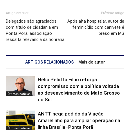
Artigo anterior
Próximo artigo
Delegados são agraciados
Após alta hospitalar, autor de
com título de cidadania em
feminicídio com canivete é
Ponta Porã; associação
preso em MS
ressalta relevância da honraria
ARTIGOS RELACIONADOS
Mais do autor
Hélio Peluffo Filho reforça
compromisso com a política voltada
ao desenvolvimento de Mato Grosso
Últimas notícias
do Sul
ANTT nega pedido da Viação
Amarelinho para ampliar operação na
linha Brasília–Ponta Porã
Últimas notícias