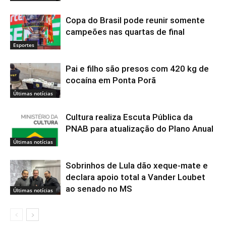
Copa do Brasil pode reunir somente
campeões nas quartas de final
Esportes
Pai e filho são presos com 420 kg de
cocaína em Ponta Porã
Últimas notícias
Cultura realiza Escuta Pública da
PNAB para atualização do Plano Anual
Últimas notícias
Sobrinhos de Lula dão xeque-mate e
declara apoio total a Vander Loubet
ao senado no MS
Últimas notícias