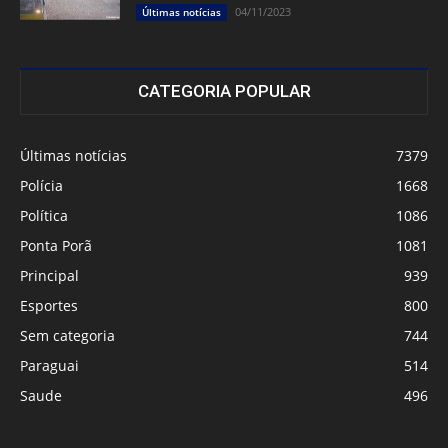
04/11/2023
Últimas notícias
CATEGORIA POPULAR
Últimas notícias
7379
Polícia
1668
Política
1086
Ponta Porã
1081
Principal
939
Esportes
800
Sem categoria
744
Paraguai
514
Saude
496