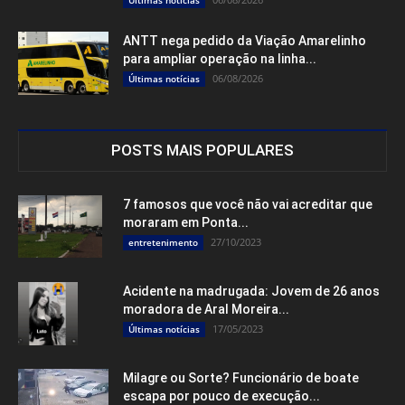
ANTT nega pedido da Viação Amarelinho
para ampliar operação na linha...
06/08/2026
Últimas notícias
POSTS MAIS POPULARES
7 famosos que você não vai acreditar que
moraram em Ponta...
27/10/2023
entretenimento
Acidente na madrugada: Jovem de 26 anos
moradora de Aral Moreira...
17/05/2023
Últimas notícias
Milagre ou Sorte? Funcionário de boate
escapa por pouco de execução...