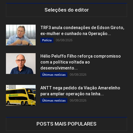
Seleções do editor
TRF3 anula condenações de Edson Giroto,
ex-mulher e cunhado na Operação...
06/08/2026
Polícia
Hélio Peluffo Filho reforça compromisso
com a política voltada ao
desenvolvimento...
06/08/2026
Últimas notícias
ANTT nega pedido da Viação Amarelinho
para ampliar operação na linha...
06/08/2026
Últimas notícias
POSTS MAIS POPULARES