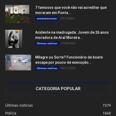
7 famosos que você não vai acreditar que
moraram em Ponta...
27/10/2023
entretenimento
Acidente na madrugada: Jovem de 26 anos
moradora de Aral Moreira...
17/05/2023
Últimas notícias
Milagre ou Sorte? Funcionário de boate
escapa por pouco de execução...
04/11/2023
Últimas notícias
CATEGORIA POPULAR
Últimas notícias
7379
Polícia
1668