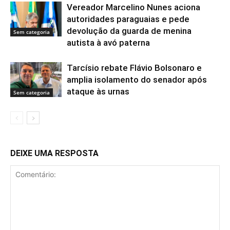
Vereador Marcelino Nunes aciona
autoridades paraguaias e pede
devolução da guarda de menina
Sem categoria
autista à avó paterna
Tarcísio rebate Flávio Bolsonaro e
amplia isolamento do senador após
ataque às urnas
Sem categoria
DEIXE UMA RESPOSTA