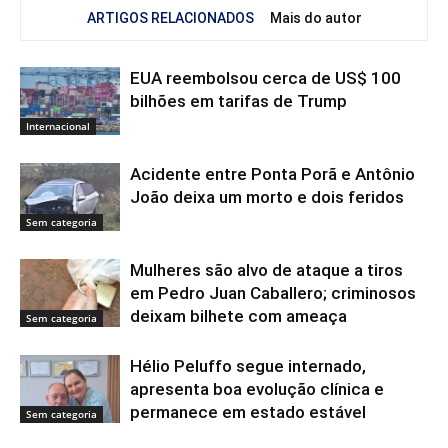
ARTIGOS RELACIONADOS
Mais do autor
EUA reembolsou cerca de US$ 100
bilhões em tarifas de Trump
Internacional
Acidente entre Ponta Porã e Antônio
João deixa um morto e dois feridos
Sem categoria
Mulheres são alvo de ataque a tiros
em Pedro Juan Caballero; criminosos
deixam bilhete com ameaça
Sem categoria
Hélio Peluffo segue internado,
apresenta boa evolução clínica e
permanece em estado estável
Sem categoria