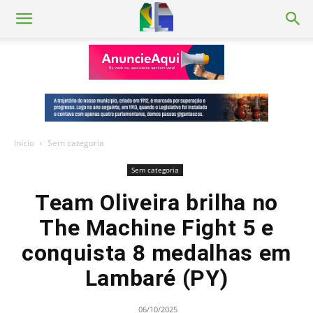
Início
Sem categoria
Sem categoria
Team Oliveira brilha no
The Machine Fight 5 e
conquista 8 medalhas em
Lambaré (PY)
06/10/2025