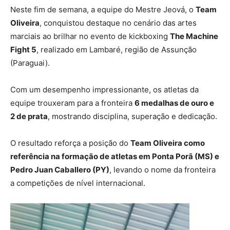
Neste fim de semana, a equipe do Mestre Jeová, o
Team
Oliveira
, conquistou destaque no cenário das artes
marciais ao brilhar no evento de kickboxing
The Machine
Fight 5
, realizado em Lambaré, região de Assunção
(Paraguai).
Com um desempenho impressionante, os atletas da
equipe trouxeram para a fronteira
6 medalhas de ouro e
2 de prata
, mostrando disciplina, superação e dedicação.
O resultado reforça a posição do
Team Oliveira como
referência na formação de atletas em Ponta Porã (MS) e
Pedro Juan Caballero (PY)
, levando o nome da fronteira
a competições de nível internacional.