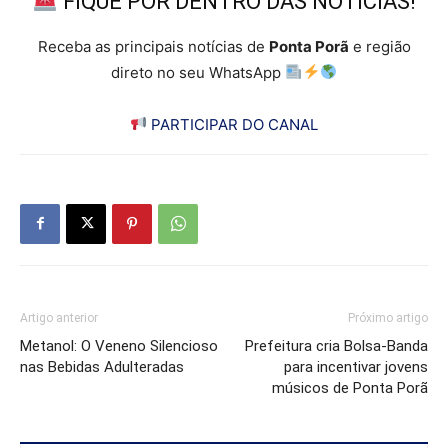
FIQUE POR DENTRO DAS NOTÍCIAS!
Receba as principais notícias de
Ponta Porã
e região
direto no seu WhatsApp
PARTICIPAR DO CANAL
Artigo anterior
Próximo artigo
Metanol: O Veneno Silencioso
Prefeitura cria Bolsa-Banda
nas Bebidas Adulteradas
para incentivar jovens
músicos de Ponta Porã