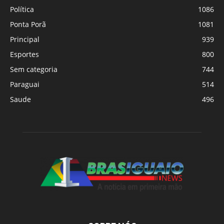
Política
1086
Ponta Porã
1081
Principal
939
Esportes
800
Sem categoria
744
Paraguai
514
Saude
496