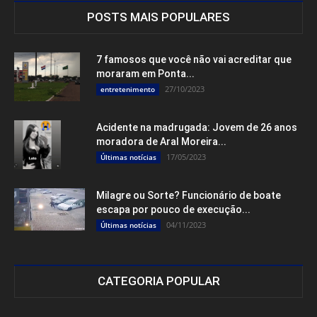
POSTS MAIS POPULARES
7 famosos que você não vai acreditar que
moraram em Ponta...
27/10/2023
entretenimento
Acidente na madrugada: Jovem de 26 anos
moradora de Aral Moreira...
17/05/2023
Últimas notícias
Milagre ou Sorte? Funcionário de boate
escapa por pouco de execução...
04/11/2023
Últimas notícias
CATEGORIA POPULAR