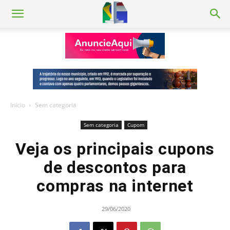
Início
Sem categoria
Sem categoria
Cupom
Veja os principais cupons
de descontos para
compras na internet
29/06/2020