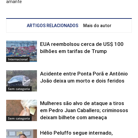
amante
ARTIGOS RELACIONADOS
Mais do autor
EUA reembolsou cerca de US$ 100
bilhões em tarifas de Trump
Internacional
Acidente entre Ponta Porã e Antônio
João deixa um morto e dois feridos
Sem categoria
Mulheres são alvo de ataque a tiros
em Pedro Juan Caballero; criminosos
deixam bilhete com ameaça
Sem categoria
Hélio Peluffo segue internado,