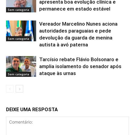
apresenta boa evolução clínica e
permanece em estado estável
Sem categoria
Vereador Marcelino Nunes aciona
autoridades paraguaias e pede
devolução da guarda de menina
Sem categoria
autista à avó paterna
Tarcísio rebate Flávio Bolsonaro e
amplia isolamento do senador após
ataque às urnas
Sem categoria
DEIXE UMA RESPOSTA