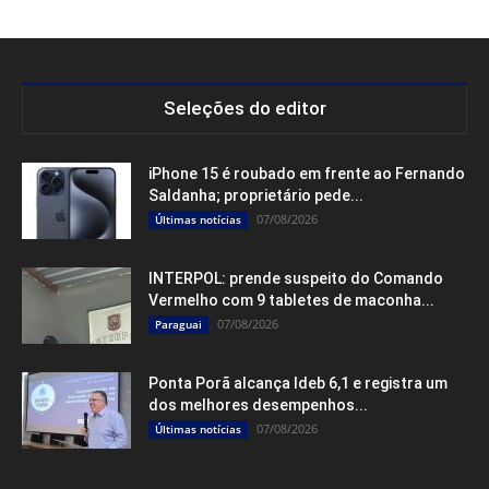
Seleções do editor
iPhone 15 é roubado em frente ao Fernando
Saldanha; proprietário pede...
07/08/2026
Últimas notícias
INTERPOL: prende suspeito do Comando
Vermelho com 9 tabletes de maconha...
07/08/2026
Paraguai
Ponta Porã alcança Ideb 6,1 e registra um
dos melhores desempenhos...
07/08/2026
Últimas notícias