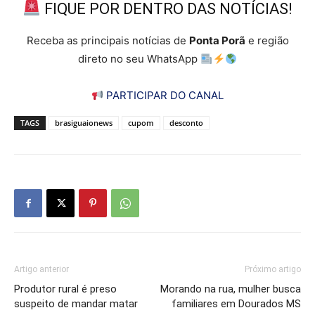
FIQUE POR DENTRO DAS NOTÍCIAS!
Receba as principais notícias de
Ponta Porã
e região
direto no seu WhatsApp
PARTICIPAR DO CANAL
TAGS
brasiguaionews
cupom
desconto
Artigo anterior
Próximo artigo
Produtor rural é preso
Morando na rua, mulher busca
suspeito de mandar matar
familiares em Dourados MS