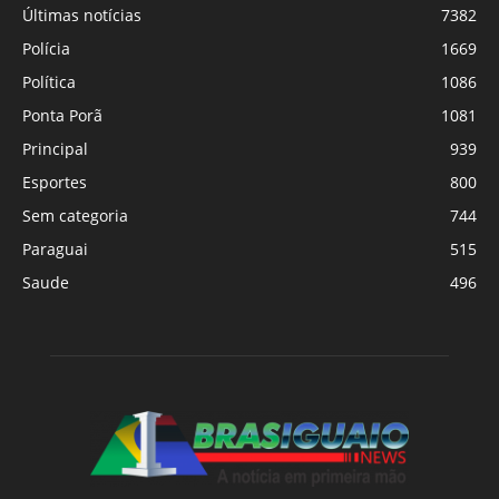
Últimas notícias
7382
Polícia
1669
Política
1086
Ponta Porã
1081
Principal
939
Esportes
800
Sem categoria
744
Paraguai
515
Saude
496