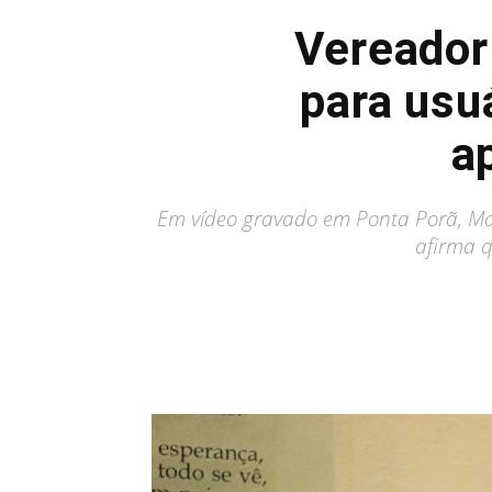
Vereador
para usu
a
Em vídeo gravado em Ponta Porã, Mar
afirma q