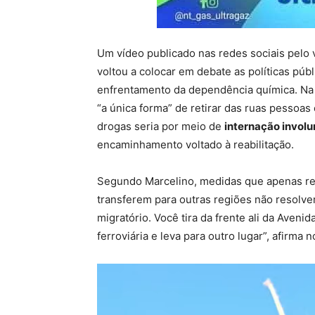
Um vídeo publicado nas redes sociais pelo
voltou a colocar em debate as políticas púb
enfrentamento da dependência química. Na g
“a única forma” de retirar das ruas pessoas
drogas seria por meio de
internação involu
encaminhamento voltado à reabilitação.
Segundo Marcelino, medidas que apenas re
transferem para outras regiões não resolve
migratório. Você tira da frente ali da Avenida 
ferroviária e leva para outro lugar”, afirma n