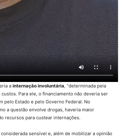
eria a
internação involuntária
, “determinada pela
custos. Para ele, o financiamento não deveria ser
m pelo Estado e pelo Governo Federal. No
o a questão envolve drogas, haveria maior
do recursos para custear internações.
 considerada sensível e, além de mobilizar a opinião