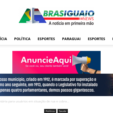
ÍCIA
POLÍTICA
ESPORTES
PARAGUAI
ESPORTES
tária para usuários em situação de rua e cobra...
Política
Saude