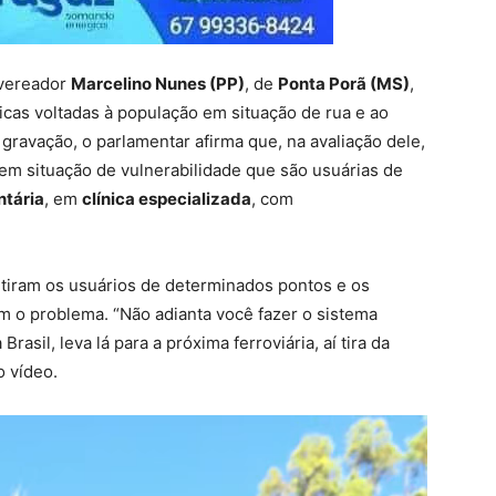
 vereador
Marcelino Nunes (PP)
, de
Ponta Porã (MS)
,
licas voltadas à população em situação de rua e ao
ravação, o parlamentar afirma que, na avaliação dele,
 em situação de vulnerabilidade que são usuárias de
ntária
, em
clínica especializada
, com
tiram os usuários de determinados pontos e os
m o problema. “Não adianta você fazer o sistema
Brasil, leva lá para a próxima ferroviária, aí tira da
o vídeo.