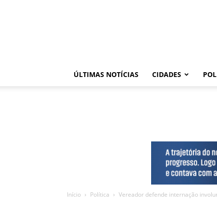
ÚLTIMAS NOTÍCIAS
CIDADES
POL
Início
Política
Vereador defende internação involun