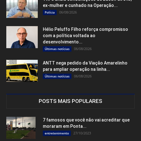
ex-mulher e cunhado na Operação...
06/08/2026
Polícia
Hélio Peluffo Filho reforça compromisso
com a política voltada ao
desenvolvimento...
06/08/2026
Últimas notícias
ANTT nega pedido da Viação Amarelinho
para ampliar operação na linha...
06/08/2026
Últimas notícias
POSTS MAIS POPULARES
7 famosos que você não vai acreditar que
moraram em Ponta...
27/10/2023
entretenimento