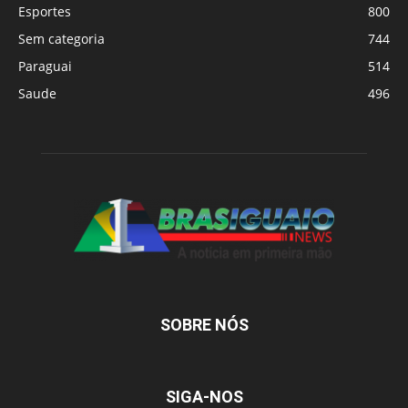
Esportes
800
Sem categoria
744
Paraguai
514
Saude
496
SOBRE NÓS
SIGA-NOS