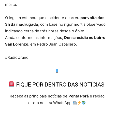
morte.
O legista estimou que o acidente ocorreu
por volta das
3h da madrugada
, com base no rigor mortis observado,
indicando cerca de três horas desde o óbito.
Ainda conforme as informações,
Denis residia no bairro
San Lorenzo
, em Pedro Juan Caballero.
#RádioUrano
FIQUE POR DENTRO DAS NOTÍCIAS!
Receba as principais notícias de
Ponta Porã
e região
direto no seu WhatsApp