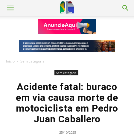
Início
Sem categoria
Sem categoria
Acidente fatal: buraco
em via causa morte de
motociclista em Pedro
Juan Caballero
25/10/2025