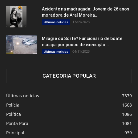
Acidente na madrugada: Jovem de 26 anos
moradora de Aral Moreira...
17/05/2023
Últimas notícias
Milagre ou Sorte? Funcionário de boate
escapa por pouco de execução...
04/11/2023
Últimas notícias
CATEGORIA POPULAR
Últimas notícias
7379
Polícia
1668
Política
1086
Ponta Porã
1081
Principal
939