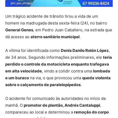
Um trágico acidente de trânsito tirou a vida de um
homem na madrugada desta sexta-feira (24), no bairro
General Genes
, em Pedro Juan Caballero, na estrada que
dá acesso ao
aterro sanitário municipal
.
A vítima foi identificada como
Denis Danilo Rolón López
,
de 34 anos. Segundo informações preliminares, ele
teria
perdido o controle da motocicleta enquanto trafegava
em alta velocidade
, vindo a colidir contra uma
lombada
e um buraco
na via, o que provocou uma
queda violenta
sobre o calçamento de paralelepípedos
.
O acidente foi comunicado às autoridades no início da
manhã. O
promotor de plantão, Andrés Cantaluppi
,
compareceu ao local e determinou a
remoção do corpo