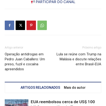
PARTICIPAR DO CANAL
Artigo anterior
Próximo artigo
Operação antidrogas em
Lula se reúne com Trump na
Pedro Juan Caballero: Um
Malásia e discute relações
preso, fuzil e cocaína
entre Brasil-EUA
apreendidos
ARTIGOS RELACIONADOS
Mais do autor
EUA reembolsou cerca de US$ 100