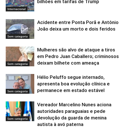
bilhões em tarifas de Trump
Internacional
Acidente entre Ponta Porã e Antônio
João deixa um morto e dois feridos
Sem categoria
Mulheres são alvo de ataque a tiros
em Pedro Juan Caballero; criminosos
deixam bilhete com ameaça
Sem categoria
Hélio Peluffo segue internado,
apresenta boa evolução clínica e
permanece em estado estável
Sem categoria
Vereador Marcelino Nunes aciona
autoridades paraguaias e pede
devolução da guarda de menina
Sem categoria
autista à avó paterna