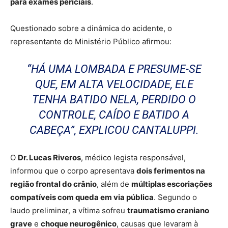
para exames periciais
.
Questionado sobre a dinâmica do acidente, o
representante do Ministério Público afirmou:
“HÁ UMA LOMBADA E PRESUME-SE
QUE, EM ALTA VELOCIDADE, ELE
TENHA BATIDO NELA, PERDIDO O
CONTROLE, CAÍDO E BATIDO A
CABEÇA”, EXPLICOU CANTALUPPI.
O
Dr. Lucas Riveros
, médico legista responsável,
informou que o corpo apresentava
dois ferimentos na
região frontal do crânio
, além de
múltiplas escoriações
compatíveis com queda em via pública
. Segundo o
laudo preliminar, a vítima sofreu
traumatismo craniano
grave
e
choque neurogênico
, causas que levaram à