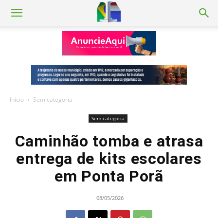
Início
Sem categoria
Sem categoria
Caminhão tomba e atrasa
entrega de kits escolares
em Ponta Porã
08/05/2026