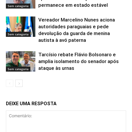
permanece em estado estável
Sem categoria
Vereador Marcelino Nunes aciona
autoridades paraguaias e pede
devolução da guarda de menina
Sem categoria
autista à avó paterna
Tarcísio rebate Flávio Bolsonaro e
amplia isolamento do senador após
ataque às urnas
Sem categoria
DEIXE UMA RESPOSTA