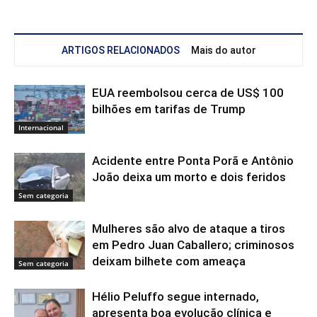
ARTIGOS RELACIONADOS
Mais do autor
EUA reembolsou cerca de US$ 100
bilhões em tarifas de Trump
Internacional
Acidente entre Ponta Porã e Antônio
João deixa um morto e dois feridos
Sem categoria
Mulheres são alvo de ataque a tiros
em Pedro Juan Caballero; criminosos
deixam bilhete com ameaça
Sem categoria
Hélio Peluffo segue internado,
apresenta boa evolução clínica e