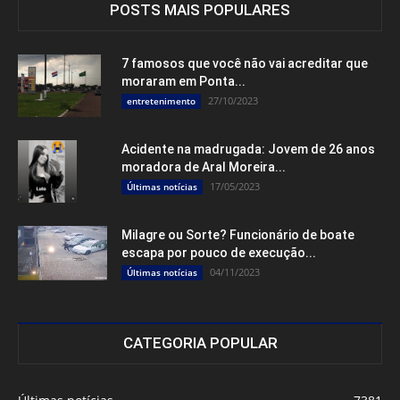
POSTS MAIS POPULARES
7 famosos que você não vai acreditar que
moraram em Ponta...
27/10/2023
entretenimento
Acidente na madrugada: Jovem de 26 anos
moradora de Aral Moreira...
17/05/2023
Últimas notícias
Milagre ou Sorte? Funcionário de boate
escapa por pouco de execução...
04/11/2023
Últimas notícias
CATEGORIA POPULAR