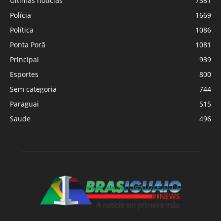
Últimas notícias
7381
Polícia
1669
Política
1086
Ponta Porã
1081
Principal
939
Esportes
800
Sem categoria
744
Paraguai
515
Saude
496