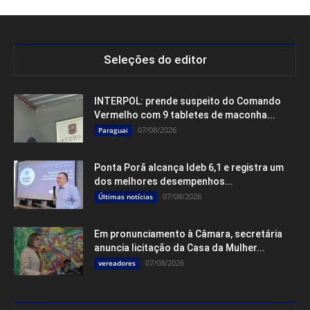
Seleções do editor
INTERPOL: prende suspeito do Comando
Vermelho com 9 tabletes de maconha...
07/08/2026
Paraguai
Ponta Porã alcança Ideb 6,1 e registra um
dos melhores desempenhos...
07/08/2026
Últimas notícias
Em pronunciamento à Câmara, secretária
anuncia licitação da Casa da Mulher...
07/08/2026
vereadores