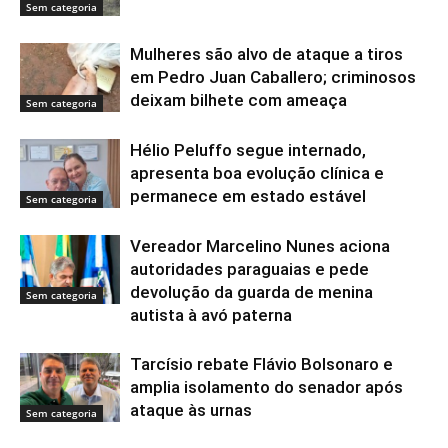
Sem categoria
Mulheres são alvo de ataque a tiros
em Pedro Juan Caballero; criminosos
deixam bilhete com ameaça
Sem categoria
Hélio Peluffo segue internado,
apresenta boa evolução clínica e
permanece em estado estável
Sem categoria
Vereador Marcelino Nunes aciona
autoridades paraguaias e pede
devolução da guarda de menina
Sem categoria
autista à avó paterna
Tarcísio rebate Flávio Bolsonaro e
amplia isolamento do senador após
ataque às urnas
Sem categoria