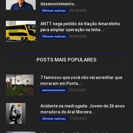
desenvolvimento...
06/08/2026
Últimas notícias
ANTT nega pedido da Viação Amarelinho
para ampliar operação na linha...
06/08/2026
Últimas notícias
POSTS MAIS POPULARES
7 famosos que você não vai acreditar que
moraram em Ponta...
27/10/2023
entretenimento
Acidente na madrugada: Jovem de 26 anos
moradora de Aral Moreira...
17/05/2023
Últimas notícias