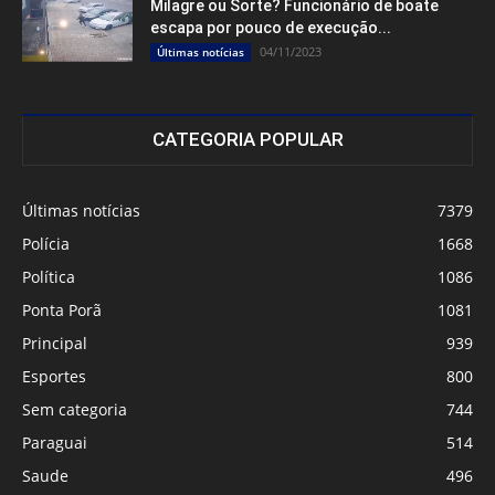
Milagre ou Sorte? Funcionário de boate
escapa por pouco de execução...
04/11/2023
Últimas notícias
CATEGORIA POPULAR
Últimas notícias
7379
Polícia
1668
Política
1086
Ponta Porã
1081
Principal
939
Esportes
800
Sem categoria
744
Paraguai
514
Saude
496