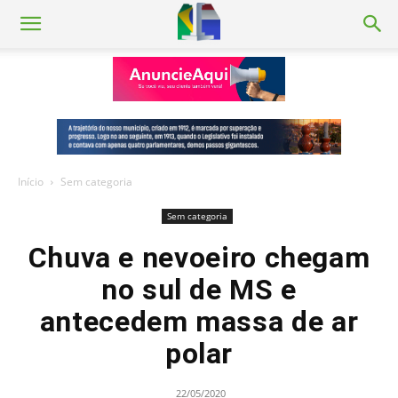
Início
Sem categoria
Sem categoria
Chuva e nevoeiro chegam
no sul de MS e
antecedem massa de ar
polar
22/05/2020