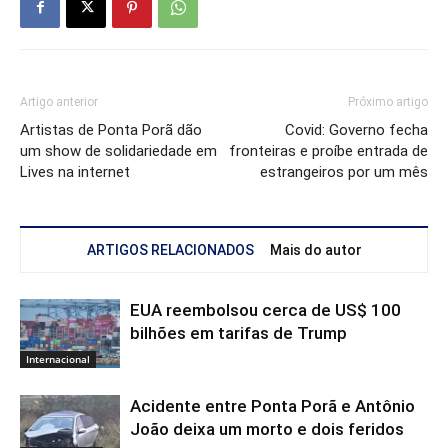
Artigo anterior
Próximo artigo
Artistas de Ponta Porã dão
Covid: Governo fecha
um show de solidariedade em
fronteiras e proíbe entrada de
Lives na internet
estrangeiros por um mês
ARTIGOS RELACIONADOS
Mais do autor
EUA reembolsou cerca de US$ 100
bilhões em tarifas de Trump
Internacional
Acidente entre Ponta Porã e Antônio
João deixa um morto e dois feridos