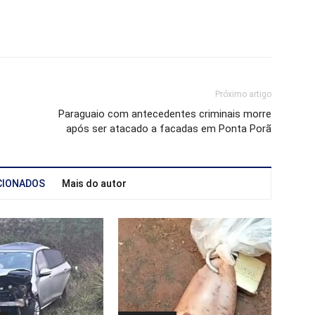
Próximo artigo
Paraguaio com antecedentes criminais morre
após ser atacado a facadas em Ponta Porã
CIONADOS
Mais do autor