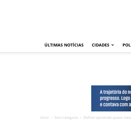
ÚLTIMAS NOTÍCIAS
CIDADES
POL
Início
Sem categoria
Defron apreende quase meia 