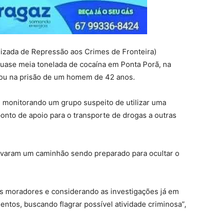
alizada de Repressão aos Crimes de Fronteira)
 quase meia tonelada de cocaína em Ponta Porã, na
ltou na prisão de um homem de 42 anos.
m monitorando um grupo suspeito de utilizar uma
ponto de apoio para o transporte de drogas a outras
rvaram um caminhão sendo preparado para ocultar o
os moradores e considerando as investigações já em
ntos, buscando flagrar possível atividade criminosa”,