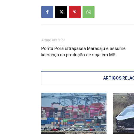
Artigo anterior
Ponta Porã ultrapassa Maracaju e assume
liderança na produção de soja em MS
ARTIGOS RELA