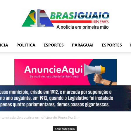
ÍCIA
POLÍTICA
ESPORTES
PARAGUAI
ESPORTES
tonelada de cocaína em oficina de Ponta Porã...
Sem categoria