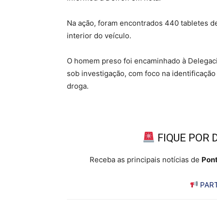
Na ação, foram encontrados 440 tabletes de
interior do veículo.
O homem preso foi encaminhado à Delegacia
sob investigação, com foco na identificaçã
droga.
FIQUE POR 
Receba as principais notícias de
Pont
PART