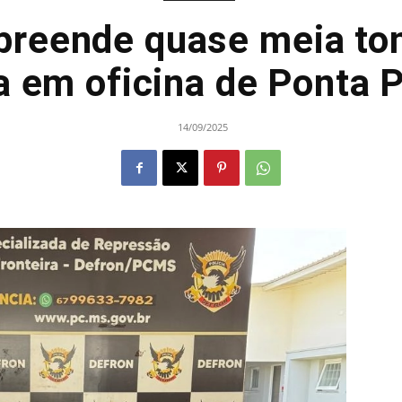
preende quase meia to
a em oficina de Ponta 
14/09/2025