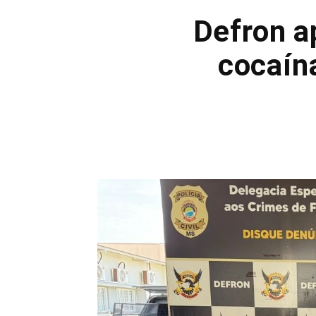
Defron a
cocaín