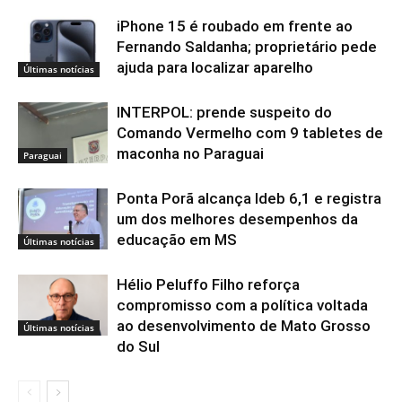
iPhone 15 é roubado em frente ao
Fernando Saldanha; proprietário pede
ajuda para localizar aparelho
Últimas notícias
INTERPOL: prende suspeito do
Comando Vermelho com 9 tabletes de
maconha no Paraguai
Paraguai
Ponta Porã alcança Ideb 6,1 e registra
um dos melhores desempenhos da
educação em MS
Últimas notícias
Hélio Peluffo Filho reforça
compromisso com a política voltada
ao desenvolvimento de Mato Grosso
Últimas notícias
do Sul