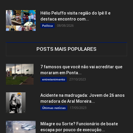
Hélio Peluffo visita região do Ipê II e
destaca encontro com...
08/08/2026
Política
POSTS MAIS POPULARES
7 famosos que você não vai acreditar que
moraram em Ponta...
27/10/2023
entretenimento
Acidente na madrugada: Jovem de 26 anos
moradora de Aral Moreira...
17/05/2023
Últimas notícias
Milagre ou Sorte? Funcionário de boate
escapa por pouco de execução...