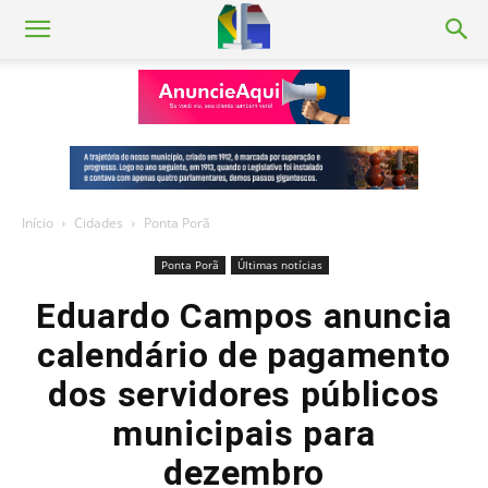
Início
Cidades
Ponta Porã
Ponta Porã
Últimas notícias
Eduardo Campos anuncia
calendário de pagamento
dos servidores públicos
municipais para
dezembro