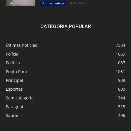
04/11/2023
Últimas notícias
CATEGORIA POPULAR
Últimas notícias
7384
Polícia
1669
Política
1087
Ponta Porã
1081
Principal
939
Esportes
800
Sem categoria
744
Paraguai
515
Saude
496