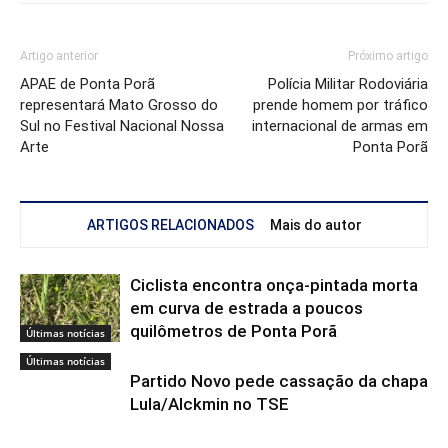
Artigo anterior
Próximo artigo
APAE de Ponta Porã
Polícia Militar Rodoviária
representará Mato Grosso do
prende homem por tráfico
Sul no Festival Nacional Nossa
internacional de armas em
Arte
Ponta Porã
ARTIGOS RELACIONADOS
Mais do autor
Ciclista encontra onça-pintada morta
em curva de estrada a poucos
quilômetros de Ponta Porã
Últimas notícias
Últimas notícias
Partido Novo pede cassação da chapa
Lula/Alckmin no TSE