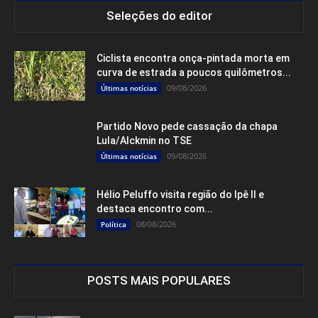
Seleções do editor
Ciclista encontra onça-pintada morta em
curva de estrada a poucos quilômetros...
09/08/2026
Últimas notícias
Partido Novo pede cassação da chapa
Lula/Alckmin no TSE
09/08/2026
Últimas notícias
Hélio Peluffo visita região do Ipê II e
destaca encontro com...
08/08/2026
Política
POSTS MAIS POPULARES