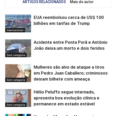
ARTIGOS RELACIONADOS
Mais do autor
EUA reembolsou cerca de US$ 100
bilhões em tarifas de Trump
Internacional
Acidente entre Ponta Porã e Antônio
João deixa um morto e dois feridos
Sem categoria
Mulheres são alvo de ataque a tiros
em Pedro Juan Caballero; criminosos
deixam bilhete com ameaça
Sem categoria
Hélio Peluffo segue internado,
apresenta boa evolução clínica e
permanece em estado estável
Sem categoria