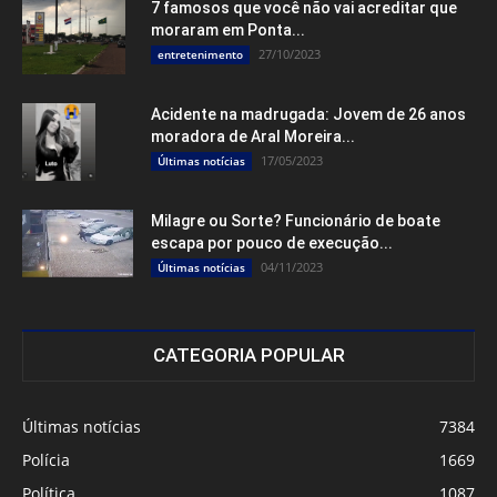
7 famosos que você não vai acreditar que
moraram em Ponta...
27/10/2023
entretenimento
Acidente na madrugada: Jovem de 26 anos
moradora de Aral Moreira...
17/05/2023
Últimas notícias
Milagre ou Sorte? Funcionário de boate
escapa por pouco de execução...
04/11/2023
Últimas notícias
CATEGORIA POPULAR
Últimas notícias
7384
Polícia
1669
Política
1087