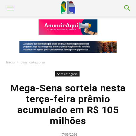
Início
Sem categoria
Sem categoria
Mega-Sena sorteia nesta
terça-feira prêmio
acumulado em R$ 105
milhões
17/03/2026