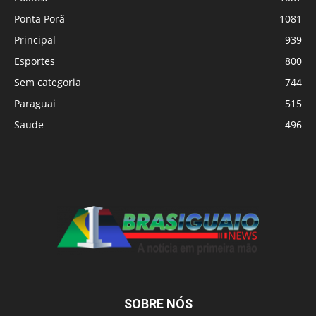
Ponta Porã
1081
Principal
939
Esportes
800
Sem categoria
744
Paraguai
515
Saude
496
SOBRE NÓS