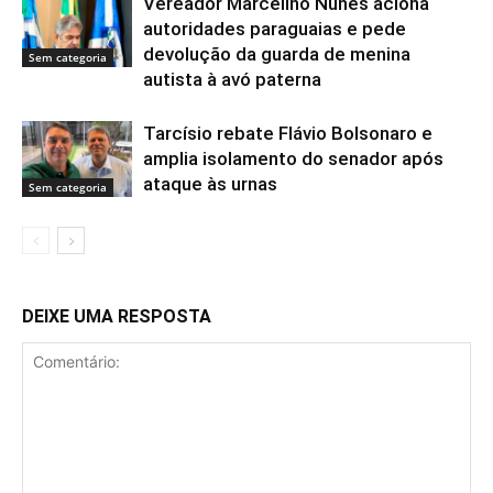
Vereador Marcelino Nunes aciona
autoridades paraguaias e pede
devolução da guarda de menina
Sem categoria
autista à avó paterna
Tarcísio rebate Flávio Bolsonaro e
amplia isolamento do senador após
ataque às urnas
Sem categoria
DEIXE UMA RESPOSTA