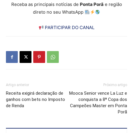
Receba as principais notícias de
Ponta Porã
e região
direto no seu WhatsApp
PARTICIPAR DO CANAL
Artigo anterior
Próximo artigo
Receita exigirá declaração de
Mooca Senior vence La Luz e
ganhos com bets no Imposto
conquista a 8ª Copa dos
de Renda
Campeões Master em Ponta
Porã