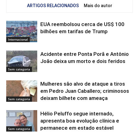
ARTIGOS RELACIONADOS
Mais do autor
EUA reembolsou cerca de US$ 100
bilhões em tarifas de Trump
Internacional
Acidente entre Ponta Porã e Antônio
João deixa um morto e dois feridos
Sem categoria
Mulheres são alvo de ataque a tiros
em Pedro Juan Caballero; criminosos
deixam bilhete com ameaça
Sem categoria
Hélio Peluffo segue internado,
apresenta boa evolução clínica e
permanece em estado estável
Sem categoria