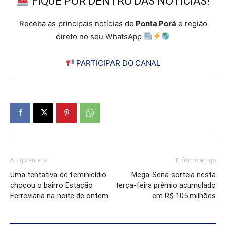
FIQUE POR DENTRO DAS NOTÍCIAS!
Receba as principais notícias de
Ponta Porã
e região
direto no seu WhatsApp
PARTICIPAR DO CANAL
Artigo anterior
Próximo artigo
Uma tentativa de feminicídio
Mega-Sena sorteia nesta
chocou o bairro Estação
terça-feira prêmio acumulado
Ferroviária na noite de ontem
em R$ 105 milhões