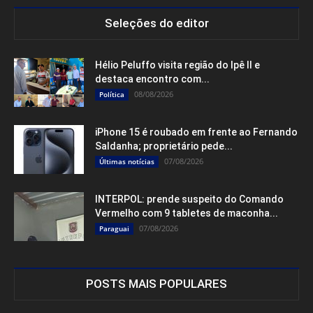
Seleções do editor
Hélio Peluffo visita região do Ipê II e
destaca encontro com...
08/08/2026
Política
iPhone 15 é roubado em frente ao Fernando
Saldanha; proprietário pede...
07/08/2026
Últimas notícias
INTERPOL: prende suspeito do Comando
Vermelho com 9 tabletes de maconha...
07/08/2026
Paraguai
POSTS MAIS POPULARES