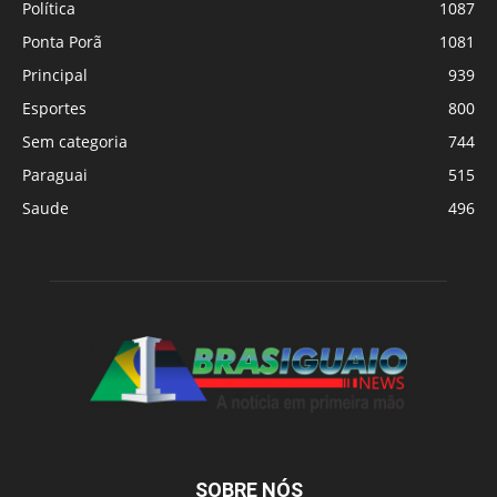
Política
1087
Ponta Porã
1081
Principal
939
Esportes
800
Sem categoria
744
Paraguai
515
Saude
496
SOBRE NÓS