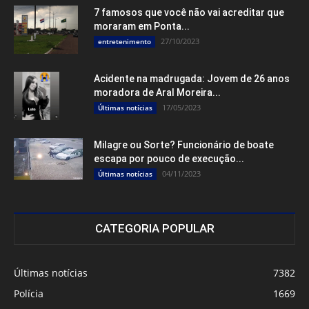
7 famosos que você não vai acreditar que
moraram em Ponta...
27/10/2023
entretenimento
Acidente na madrugada: Jovem de 26 anos
moradora de Aral Moreira...
17/05/2023
Últimas notícias
Milagre ou Sorte? Funcionário de boate
escapa por pouco de execução...
04/11/2023
Últimas notícias
CATEGORIA POPULAR
Últimas notícias
7382
Polícia
1669