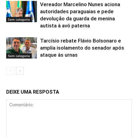
Vereador Marcelino Nunes aciona
autoridades paraguaias e pede
devolução da guarda de menina
Sem categoria
autista à avó paterna
Tarcísio rebate Flávio Bolsonaro e
amplia isolamento do senador após
ataque às urnas
Sem categoria
DEIXE UMA RESPOSTA