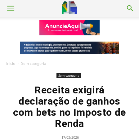
Início
Sem categoria
Sem categoria
Receita exigirá
declaração de ganhos
com bets no Imposto de
Renda
17/03/2026