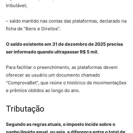
tributável;
– saldo mantido nas contas das plataformas, declarado na
ficha de “Bens e Direitos”.
O saldo existente em 31 de dezembro de 2025 precisa
ser informado quando ultrapassar R$ 5 mil.
Para facilitar o preenchimento, as plataformas devem
oferecer ao usuário um documento chamado
“ComprovaBet”, que reúne o histórico de movimentações
e prêmios obtidos ao longo do ano.
Tributação
Segundo as regras atuais, o imposto incide sobre o
ganho líquido anual, ou seja, a diferença entre o total de