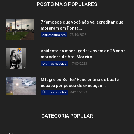
POSTS MAIS POPULARES
7 famosos que você não vai acreditar que
moraram em Ponta...
27/10/2023
entretenimento
Acidente na madrugada: Jovem de 26 anos
moradora de Aral Moreira...
17/05/2023
Últimas notícias
Milagre ou Sorte? Funcionário de boate
escapa por pouco de execução...
04/11/2023
Últimas notícias
CATEGORIA POPULAR