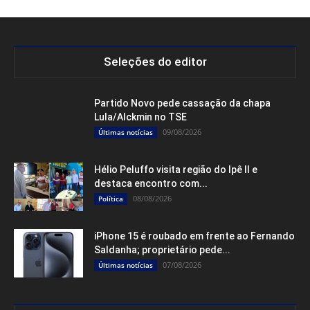
Seleções do editor
Partido Novo pede cassação da chapa
Lula/Alckmin no TSE
09/08/2026
Últimas notícias
Hélio Peluffo visita região do Ipê II e
destaca encontro com...
08/08/2026
Política
iPhone 15 é roubado em frente ao Fernando
Saldanha; proprietário pede...
07/08/2026
Últimas notícias