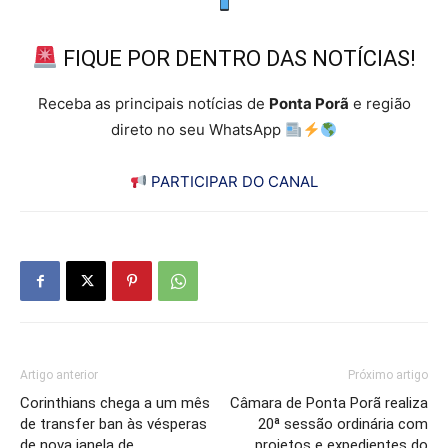
FIQUE POR DENTRO DAS NOTÍCIAS!
Receba as principais notícias de
Ponta Porã
e região
direto no seu WhatsApp
PARTICIPAR DO CANAL
Artigo anterior
Próximo artigo
Corinthians chega a um mês
Câmara de Ponta Porã realiza
de transfer ban às vésperas
20ª sessão ordinária com
de nova janela de
projetos e expedientes do