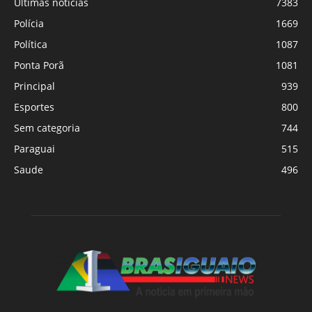
Últimas notícias
7383
Polícia
1669
Política
1087
Ponta Porã
1081
Principal
939
Esportes
800
Sem categoria
744
Paraguai
515
Saude
496