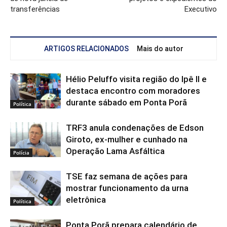
transferências
Executivo
ARTIGOS RELACIONADOS
Mais do autor
Hélio Peluffo visita região do Ipê II e
destaca encontro com moradores
durante sábado em Ponta Porã
Política
TRF3 anula condenações de Edson
Giroto, ex-mulher e cunhado na
Operação Lama Asfáltica
Polícia
TSE faz semana de ações para
mostrar funcionamento da urna
eletrônica
Política
Ponta Porã prepara calendário de