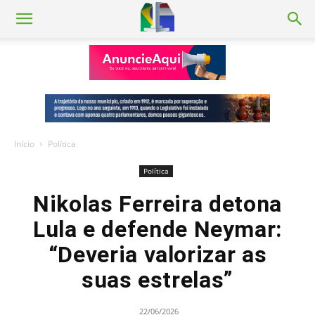
Início
Política
Política
Nikolas Ferreira detona
Lula e defende Neymar:
“Deveria valorizar as
suas estrelas”
22/06/2026