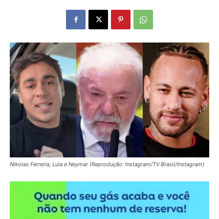
Nikolas Ferreira, Lula e Neymar (Reprodução: Instagram/TV Brasil/Instagram)