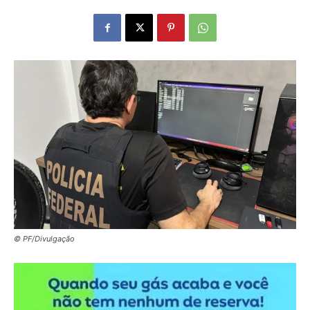
© PF/Divulgação