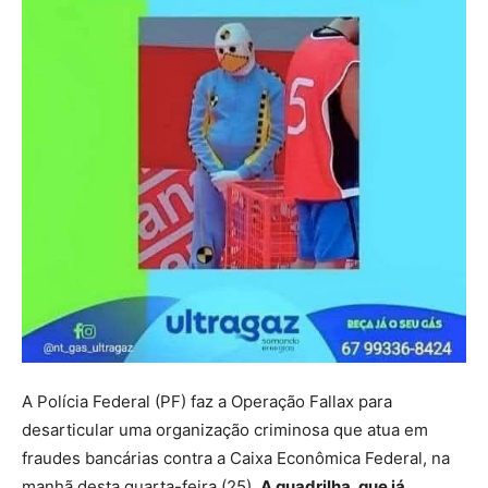
A Polícia Federal (PF) faz a Operação Fallax para
desarticular uma organização criminosa que atua em
fraudes bancárias contra a Caixa Econômica Federal, na
manhã desta quarta-feira (25).
A quadrilha, que já