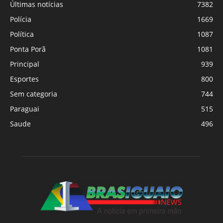
Últimas notícias
7382
Polícia
1669
Política
1087
Ponta Porã
1081
Principal
939
Esportes
800
Sem categoria
744
Paraguai
515
Saude
496