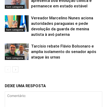
apresenta boa evolução clínica e
permanece em estado estável
Sem categoria
Vereador Marcelino Nunes aciona
autoridades paraguaias e pede
devolução da guarda de menina
Sem categoria
autista à avó paterna
Tarcísio rebate Flávio Bolsonaro e
amplia isolamento do senador após
ataque às urnas
Sem categoria
DEIXE UMA RESPOSTA