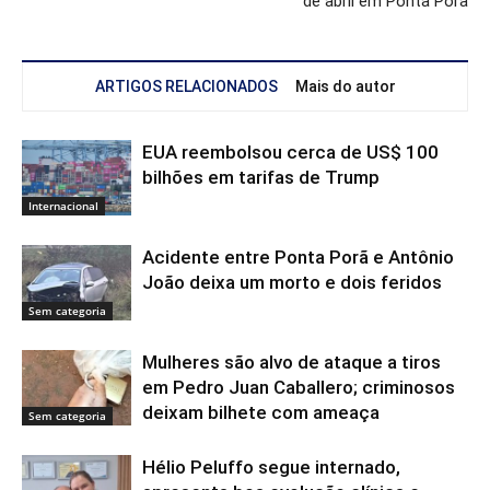
de abril em Ponta Porã
ARTIGOS RELACIONADOS
Mais do autor
EUA reembolsou cerca de US$ 100
bilhões em tarifas de Trump
Internacional
Acidente entre Ponta Porã e Antônio
João deixa um morto e dois feridos
Sem categoria
Mulheres são alvo de ataque a tiros
em Pedro Juan Caballero; criminosos
deixam bilhete com ameaça
Sem categoria
Hélio Peluffo segue internado,