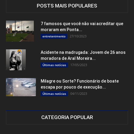
POSTS MAIS POPULARES
7 famosos que você não vai acreditar que
moraram em Ponta...
27/10/2023
entretenimento
Acidente na madrugada: Jovem de 26 anos
moradora de Aral Moreira...
17/05/2023
Últimas notícias
Milagre ou Sorte? Funcionário de boate
escapa por pouco de execução...
04/11/2023
Últimas notícias
CATEGORIA POPULAR