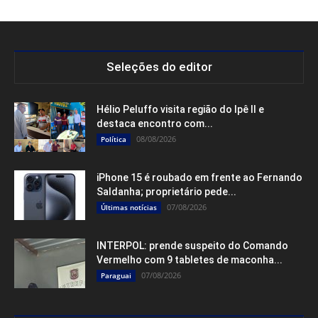
Seleções do editor
Hélio Peluffo visita região do Ipê II e
destaca encontro com...
08/08/2026
Política
iPhone 15 é roubado em frente ao Fernando
Saldanha; proprietário pede...
07/08/2026
Últimas notícias
INTERPOL: prende suspeito do Comando
Vermelho com 9 tabletes de maconha...
07/08/2026
Paraguai