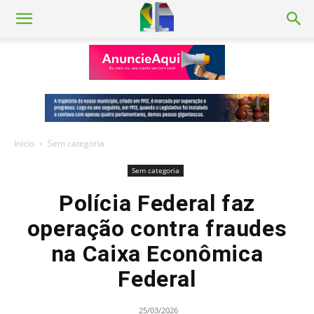
Início
Sem categoria
Sem categoria
Polícia Federal faz
operação contra fraudes
na Caixa Econômica
Federal
25/03/2026