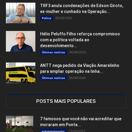
TRF3 anula condenações de Edson Giroto,
ex-mulher e cunhado na Operação...
06/08/2026
Polícia
Hélio Peluffo Filho reforça compromisso
com a política voltada ao
desenvolvimento...
06/08/2026
Últimas notícias
ANTT nega pedido da Viação Amarelinho
para ampliar operação na linha...
06/08/2026
Últimas notícias
POSTS MAIS POPULARES
7 famosos que você não vai acreditar que
moraram em Ponta...
27/10/2023
entretenimento