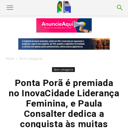
Início
Sem categoria
Sem categoria
Ponta Porã é premiada
no InovaCidade Liderança
Feminina, e Paula
Consalter dedica a
conquista às muitas