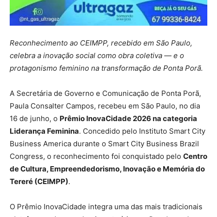
Reconhecimento ao CEIMPP, recebido em São Paulo,
celebra a inovação social como obra coletiva — e o
protagonismo feminino na transformação de Ponta Porã.
A Secretária de Governo e Comunicação de Ponta Porã,
Paula Consalter Campos, recebeu em São Paulo, no dia
16 de junho, o
Prêmio InovaCidade 2026 na categoria
Liderança Feminina
. Concedido pelo Instituto Smart City
Business America durante o Smart City Business Brazil
Congress, o reconhecimento foi conquistado pelo
Centro
de Cultura, Empreendedorismo, Inovação e Memória do
Tereré (CEIMPP)
.
O Prêmio InovaCidade integra uma das mais tradicionais