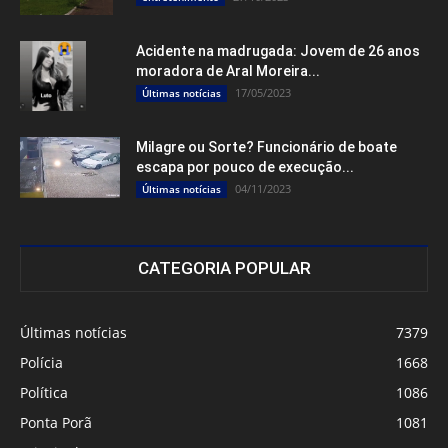
Acidente na madrugada: Jovem de 26 anos
moradora de Aral Moreira...
17/05/2023
Últimas notícias
Milagre ou Sorte? Funcionário de boate
escapa por pouco de execução...
04/11/2023
Últimas notícias
CATEGORIA POPULAR
Últimas notícias
7379
Polícia
1668
Política
1086
Ponta Porã
1081