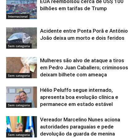
EUA reembolsou cerca de US$ 100
bilhões em tarifas de Trump
Internacional
Acidente entre Ponta Porã e Antônio
João deixa um morto e dois feridos
Sem categoria
Mulheres são alvo de ataque a tiros
em Pedro Juan Caballero; criminosos
deixam bilhete com ameaça
Sem categoria
Hélio Peluffo segue internado,
apresenta boa evolução clínica e
permanece em estado estável
Sem categoria
Vereador Marcelino Nunes aciona
autoridades paraguaias e pede
devolução da guarda de menina
Sem categoria