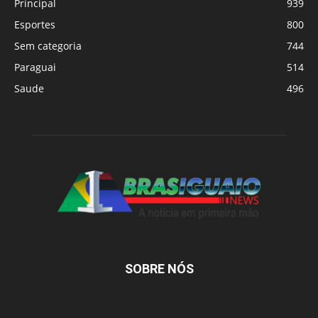
Principal
939
Esportes
800
Sem categoria
744
Paraguai
514
Saude
496
SOBRE NÓS