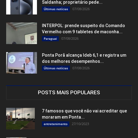
Saldanha; proprietário pede...
07/08/2026
Últimas notícias
INTERPOL: prende suspeito do Comando
Vermelho com 9 tabletes de maconha...
07/08/2026
Paraguai
Ponta Porã alcança Ideb 6,1 e registra um
dos melhores desempenhos...
07/08/2026
Últimas notícias
POSTS MAIS POPULARES
7 famosos que você não vai acreditar que
moraram em Ponta...
27/10/2023
entretenimento