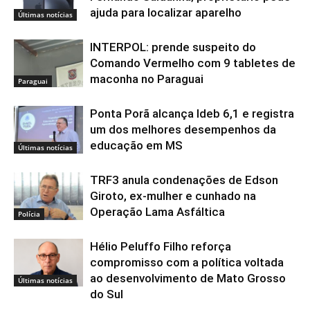
ajuda para localizar aparelho
Últimas notícias
INTERPOL: prende suspeito do
Comando Vermelho com 9 tabletes de
maconha no Paraguai
Paraguai
Ponta Porã alcança Ideb 6,1 e registra
um dos melhores desempenhos da
educação em MS
Últimas notícias
TRF3 anula condenações de Edson
Giroto, ex-mulher e cunhado na
Operação Lama Asfáltica
Polícia
Hélio Peluffo Filho reforça
compromisso com a política voltada
ao desenvolvimento de Mato Grosso
Últimas notícias
do Sul