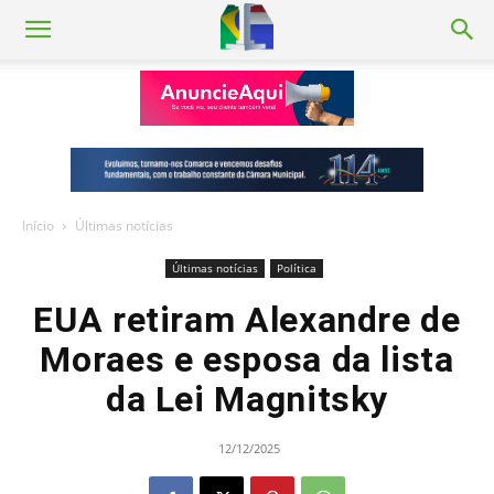
Início
Últimas notícias
Últimas notícias
Política
EUA retiram Alexandre de
Moraes e esposa da lista
da Lei Magnitsky
12/12/2025