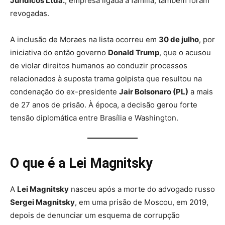
Jurídicos Ltda.
, empresa ligada à família, também foram
revogadas.
A inclusão de Moraes na lista ocorreu em
30 de julho
, por
iniciativa do então governo
Donald Trump
, que o acusou
de violar direitos humanos ao conduzir processos
relacionados à suposta trama golpista que resultou na
condenação do ex-presidente
Jair Bolsonaro (PL)
a mais
de 27 anos de prisão. À época, a decisão gerou forte
tensão diplomática entre Brasília e Washington.
O que é a Lei Magnitsky
A
Lei Magnitsky
nasceu após a morte do advogado russo
Sergei Magnitsky
, em uma prisão de Moscou, em 2019,
depois de denunciar um esquema de corrupção