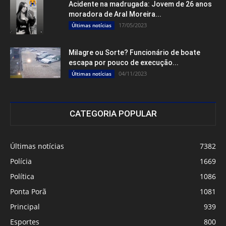
Acidente na madrugada: Jovem de 26 anos
moradora de Aral Moreira...
17/05/2023
Últimas notícias
Milagre ou Sorte? Funcionário de boate
escapa por pouco de execução...
04/11/2023
Últimas notícias
CATEGORIA POPULAR
Últimas notícias
7382
Polícia
1669
Política
1086
Ponta Porã
1081
Principal
939
Esportes
800