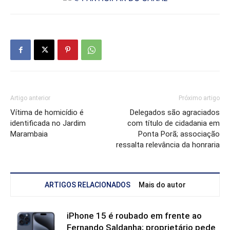
Artigo anterior
Próximo artigo
Vítima de homicídio é
Delegados são agraciados
identificada no Jardim
com título de cidadania em
Marambaia
Ponta Porã; associação
ressalta relevância da honraria
ARTIGOS RELACIONADOS
Mais do autor
iPhone 15 é roubado em frente ao
Fernando Saldanha; proprietário pede