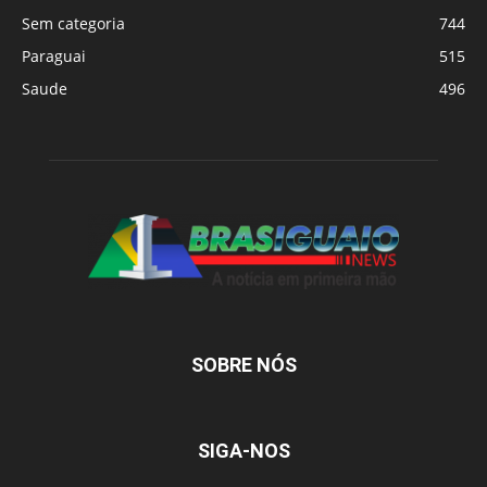
Sem categoria
744
Paraguai
515
Saude
496
SOBRE NÓS
SIGA-NOS