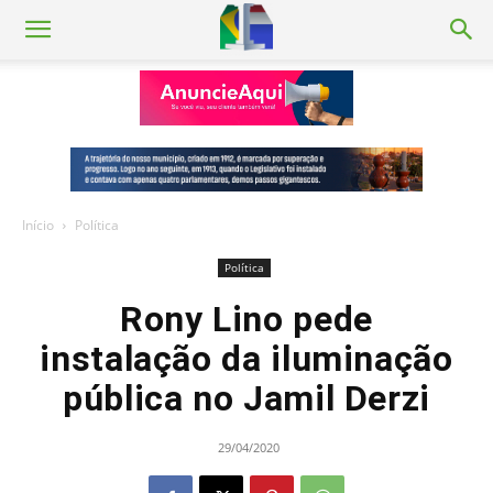
Início
Política
Política
Rony Lino pede
instalação da iluminação
pública no Jamil Derzi
29/04/2020