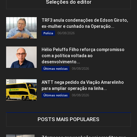
Seleções do editor
TRF3 anula condenações de Edson Giroto,
ex-mulher e cunhado na Operação...
06/08/2026
Polícia
Hélio Peluffo Filho reforça compromisso
com a política voltada ao
desenvolvimento...
06/08/2026
Últimas notícias
ANTT nega pedido da Viação Amarelinho
para ampliar operação na linha...
06/08/2026
Últimas notícias
POSTS MAIS POPULARES