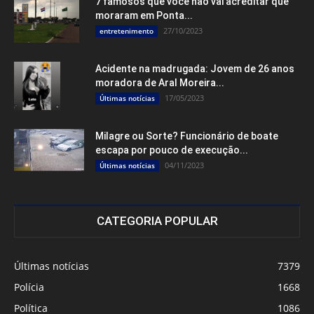
7 famosos que você não vai acreditar que
moraram em Ponta...
27/10/2023
entretenimento
Acidente na madrugada: Jovem de 26 anos
moradora de Aral Moreira...
17/05/2023
Últimas notícias
Milagre ou Sorte? Funcionário de boate
escapa por pouco de execução...
04/11/2023
Últimas notícias
CATEGORIA POPULAR
Últimas notícias
7379
Polícia
1668
Política
1086