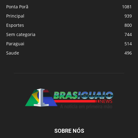
Ponta Porã
1081
Principal
939
Esportes
800
Sem categoria
744
Paraguai
514
Saude
496
SOBRE NÓS