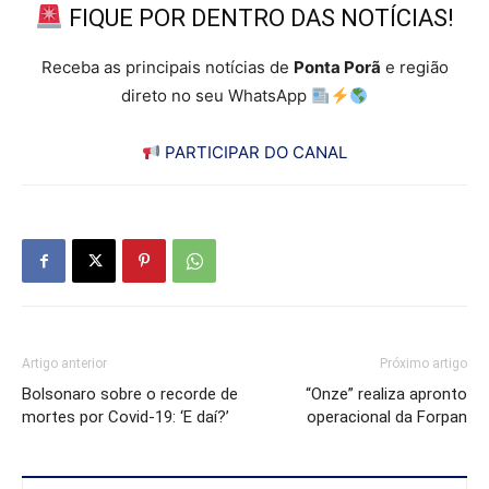
FIQUE POR DENTRO DAS NOTÍCIAS!
Receba as principais notícias de
Ponta Porã
e região
direto no seu WhatsApp
PARTICIPAR DO CANAL
Artigo anterior
Próximo artigo
Bolsonaro sobre o recorde de
“Onze” realiza apronto
mortes por Covid-19: ‘E daí?’
operacional da Forpan