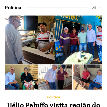
Política
All
Política
Hélio Peluffo visita região do