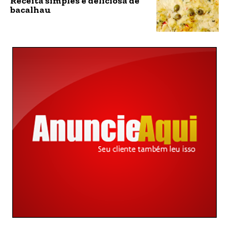
Receita simples e deliciosa de
bacalhau