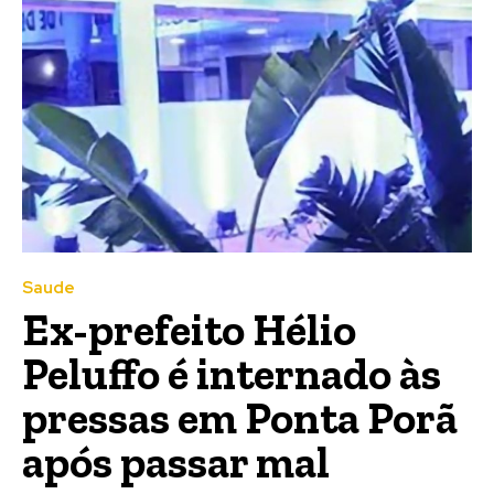
Saude
Ex-prefeito Hélio
Peluffo é internado às
pressas em Ponta Porã
após passar mal