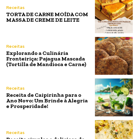
Receitas
TORTA DE CARNE MOÍDA COM
MASSA DE CREME DE LEITE
Receitas
Explorando a Culinária
Fronteiriça: Pajagua Mascada
(Tortilla de Mandioca e Carne)
Receitas
Receita de Caipirinha para o
Ano Novo: Um Brinde à Alegria
e Prosperidade!
Receitas