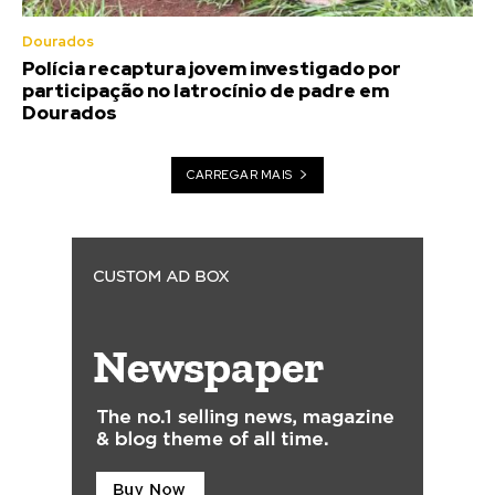
Dourados
Polícia recaptura jovem investigado por
participação no latrocínio de padre em
Dourados
CARREGAR MAIS