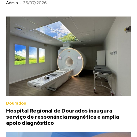
Admin
-
26/07/2026
Dourados
Hospital Regional de Dourados inaugura
serviço de ressonância magnética e amplia
apoio diagnóstico