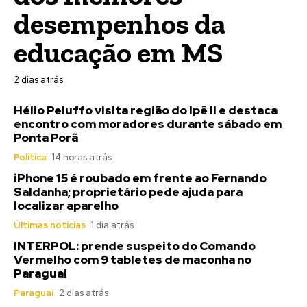
desempenhos da
educação em MS
2 dias atrás
Hélio Peluffo visita região do Ipê II e destaca
encontro com moradores durante sábado em
Ponta Porã
Política
14 horas atrás
iPhone 15 é roubado em frente ao Fernando
Saldanha; proprietário pede ajuda para
localizar aparelho
Últimas notícias
1 dia atrás
INTERPOL: prende suspeito do Comando
Vermelho com 9 tabletes de maconha no
Paraguai
Paraguai
2 dias atrás