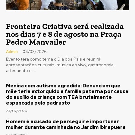
Fronteira Criativa será realizada
nos dias 7 e 8 de agosto na Praça
Pedro Manvailer
Admin
-
04/08/2026
Evento terá como tema o Dia dos Pais e reunirá
apresentações culturais, música ao vivo, gastronomia,
artesanato e...
Menina com autismo agredida: Denunciam que
mãe teria extorquido a família paterna por causa
do auxílio da criança com TEA brutalmente
espancada pelo padrasto
23/07/2026
Homem é acusado de perseguir e importunar
mulher durante caminhada no Jardim Ibirapuera