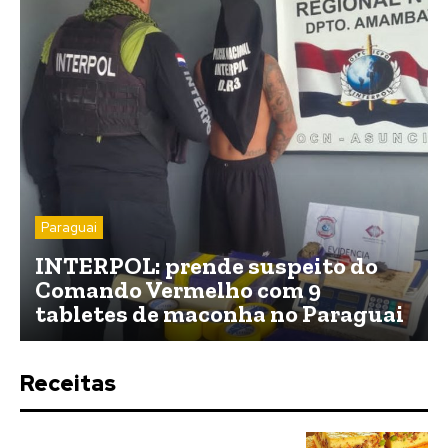
Paraguai
INTERPOL: prende suspeito do
Comando Vermelho com 9
tabletes de maconha no Paraguai
Receitas