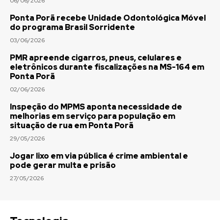
06/06/2026
Ponta Porã recebe Unidade Odontológica Móvel
do programa Brasil Sorridente
03/06/2026
PMR apreende cigarros, pneus, celulares e
eletrônicos durante fiscalizações na MS-164 em
Ponta Porã
02/06/2026
Inspeção do MPMS aponta necessidade de
melhorias em serviço para população em
situação de rua em Ponta Porã
29/05/2026
Jogar lixo em via pública é crime ambiental e
pode gerar multa e prisão
27/05/2026