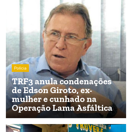
Polícia
TRF3 anula condenações
de Edson Giroto, ex-
mulher e cunhado na
Operação Lama Asfáltica