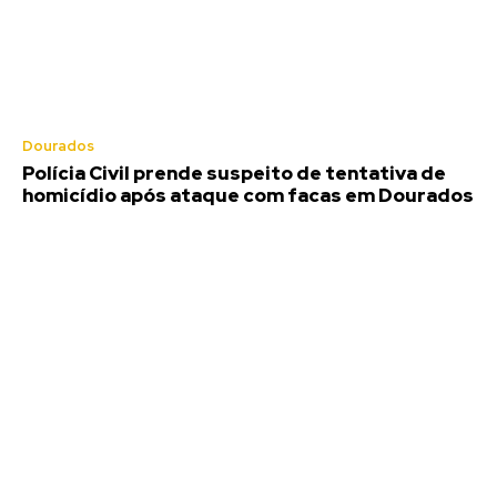
Dourados
Polícia Civil prende suspeito de tentativa de
homicídio após ataque com facas em Dourados