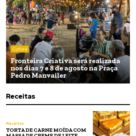
Cultura
Fronteira Criativa será realizada
nos dias 7 e 8 de agosto na Praça
Pedro Manvailer
Receitas
Receitas
TORTA DE CARNE MOÍDA COM
MASSA DE CREME DE LEITE