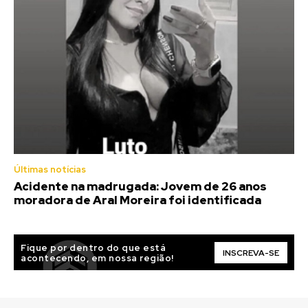
Últimas notícias
Acidente na madrugada: Jovem de 26 anos
moradora de Aral Moreira foi identificada
Fique por dentro do que está
INSCREVA-SE
acontecendo, em nossa região!