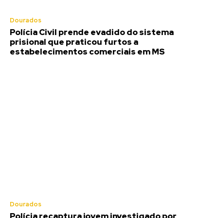
Dourados
Polícia Civil prende evadido do sistema
prisional que praticou furtos a
estabelecimentos comerciais em MS
Dourados
Polícia recaptura jovem investigado por