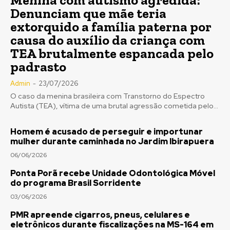
Menina com autismo agredida:
Denunciam que mãe teria
extorquido a família paterna por
causa do auxílio da criança com
TEA brutalmente espancada pelo
padrasto
Admin
-
23/07/2026
O caso da menina brasileira com Transtorno do Espectro
Autista (TEA), vítima de uma brutal agressão cometida pelo...
Homem é acusado de perseguir e importunar
mulher durante caminhada no Jardim Ibirapuera
06/06/2026
Ponta Porã recebe Unidade Odontológica Móvel
do programa Brasil Sorridente
03/06/2026
PMR apreende cigarros, pneus, celulares e
eletrônicos durante fiscalizações na MS-164 em