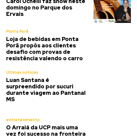
Entretenimento
Últimas notícias
Verão no Parque: Munhoz e
Mariano é atração de sábado
no Parque dos Ervais
Últimas notícias
Carol Uchelli faz show neste