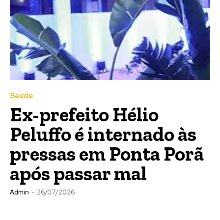
Saude
Ex-prefeito Hélio
Peluffo é internado às
pressas em Ponta Porã
após passar mal
Admin
-
26/07/2026