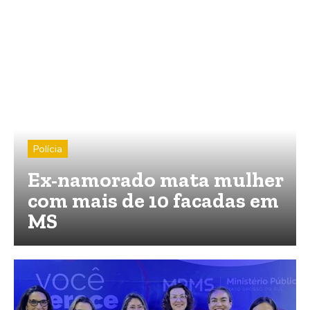
Polícia
Ex-namorado mata mulher
com mais de 10 facadas em
MS