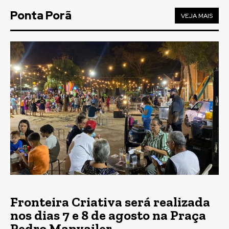
Ponta Porã
VEJA MAIS
Fronteira Criativa será realizada
nos dias 7 e 8 de agosto na Praça
Pedro Manvailer