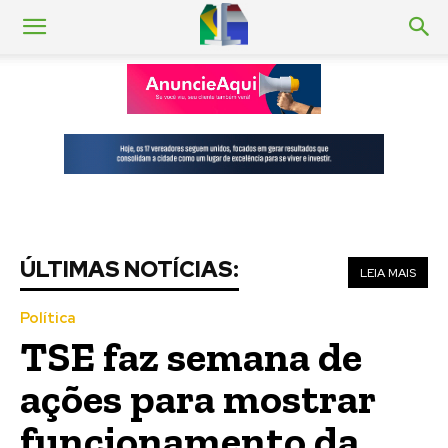
ÚLTIMAS NOTÍCIAS:
LEIA MAIS
Política
TSE faz semana de
ações para mostrar
funcionamento da