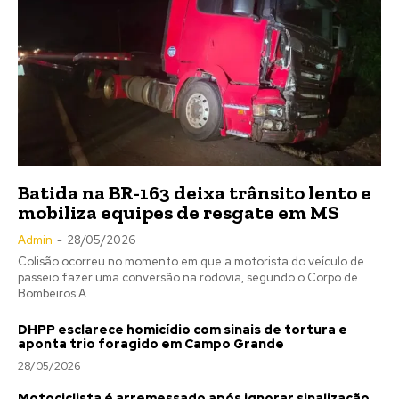
Batida na BR-163 deixa trânsito lento e
mobiliza equipes de resgate em MS
Admin
-
28/05/2026
Colisão ocorreu no momento em que a motorista do veículo de
passeio fazer uma conversão na rodovia, segundo o Corpo de
Bombeiros A...
DHPP esclarece homicídio com sinais de tortura e
aponta trio foragido em Campo Grande
28/05/2026
Motociclista é arremessado após ignorar sinalização